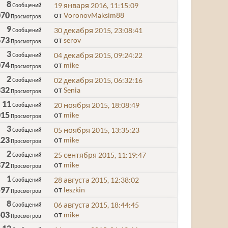
8
19 января 2016, 11:15:09
Сообщений
070
от
VoronovMaksim88
Просмотров
9
30 декабря 2015, 23:08:41
Сообщений
673
от
serov
Просмотров
3
04 декабря 2015, 09:24:22
Сообщений
074
от
mike
Просмотров
2
02 декабря 2015, 06:32:16
Сообщений
332
от
Senia
Просмотров
11
20 ноября 2015, 18:08:49
Сообщений
015
от
mike
Просмотров
3
05 ноября 2015, 13:35:23
Сообщений
123
от
mike
Просмотров
2
25 сентября 2015, 11:19:47
Сообщений
372
от
mike
Просмотров
1
28 августа 2015, 12:38:02
Сообщений
597
от
leszkin
Просмотров
8
06 августа 2015, 18:44:45
Сообщений
503
от
mike
Просмотров