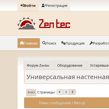
Войти
Регистрация
Главная
Поиск
Продукция
Разрабо
Форум Zentec
Оборудование
Устаревше
Универсальная настенная 
Страницы
1
2
ВНИЗ
Тема сообщения
/
Автор