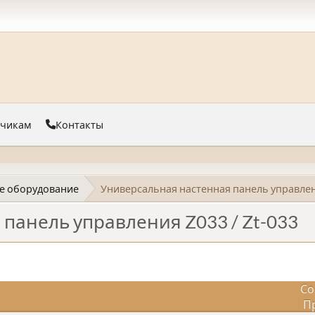
тчикам
Контакты
е оборудование
Универсальная настенная панель управлени
панель управления Z033 / Zt-033
Со
П