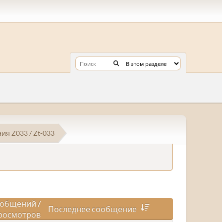
я Z033 / Zt-033
общений
/
Последнее сообщение
росмотров