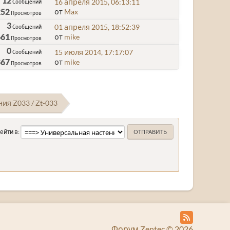
12
16 апреля 2015, 06:13:11
Сообщений
252
от
Max
Просмотров
3
01 апреля 2015, 18:52:39
Сообщений
661
от
mike
Просмотров
0
15 июля 2014, 17:17:07
Сообщений
867
от
mike
Просмотров
я Z033 / Zt-033
ейти в
Форум Zentec © 2026