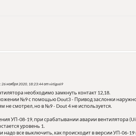
: 26 ноября 2020, 18:23:44 от virtigo69
вентилятора необходимо замкнуть контакт 12,18.
иложении №9 с помощью Dout3 - Привод заслонки наружно
 не смотрел, но в №9 - Dout 4 не используется.
ния УП-08-19, при срабатывании аварии вентилятора (Ui
 остается уровень 1.
и надо все выключить, как происходит в версии УП-06-19