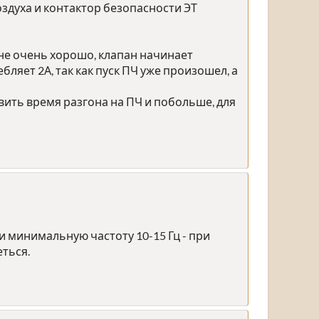
оздуха и контактор безопасности ЭТ
 не очень хорошо, клапан начинает
бляет 2А, так как пуск ПЧ уже произошел, а
вить время разгона на ПЧ и побольше, для
 и минимальную частоту 10-15 Гц - при
еться.