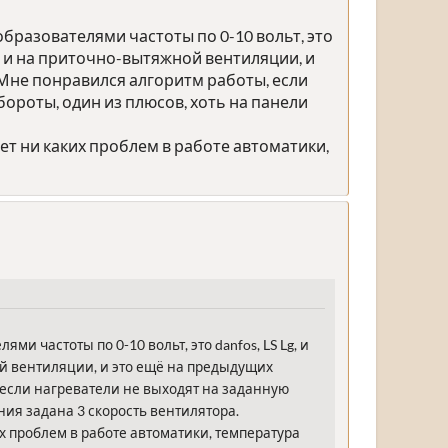
образователями частоты по 0-10 вольт, это
м, и на приточно-вытяжной вентиляции, и
 Мне понравился алгоритм работы, если
ороты, один из плюсов, хоть на панели
нет ни каких проблем в работе автоматики,
и частоты по 0-10 вольт, это danfos, LS Lg, и
ой вентиляции, и это ещё на предыдущих
 если нагреватели не выходят на заданную
ния задана 3 скорость вентилятора.
их проблем в работе автоматики, температура