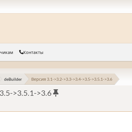
тчикам
Контакты
deBuilder
Версия 3.1->3.2->3.3->3.4->3.5->3.5.1->3.6
3.5->3.5.1->3.6