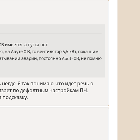
В имеется, а пуска нет.
 на Аауте 0 В, то вентилятор 5,5 кВт, пока шим
абатывании аварии, постоянно Аout=0В, не помню
негде. Я так понимаю, что идет речь о
ползает по дефолтным настройкам ПЧ.
 подсказку.