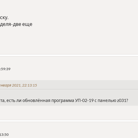
ску.
деля-две еще
:59:39
нваря 2021, 22:13:15
а, есть ли обновлённая программа УП-02-19 с панелью z031?
13:50