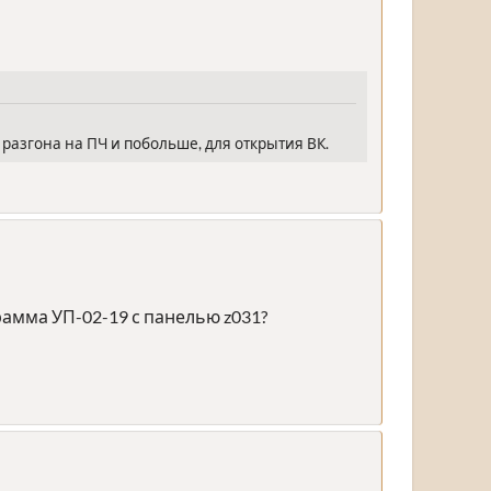
разгона на ПЧ и побольше, для открытия ВК.
амма УП-02-19 с панелью z031?