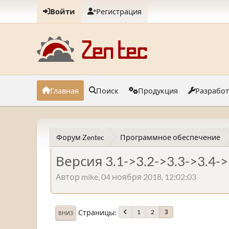
Войти
Регистрация
Главная
Поиск
Продукция
Разрабо
Форум Zentec
Программное обеспечение
Версия 3.1->3.2->3.3->3.4->
Автор mike, 04 ноября 2018, 12:02:03
Страницы
1
2
3
ВНИЗ