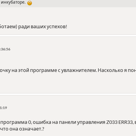
в инкубаторе.
ботаем) ради ваших успехов!
:36:56
чку на этой программе с увлажнителем. Насколько я пон
1:19
 программа 0, ошибка на панели управления Z033 ERR33, 
 что она означает.?