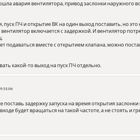
зошла авария вентилятора, привод заслонки наружного в
, пуск ПЧ и открытие ВК на один выход поставить, но это
а вентилятор включается с задержкой. И вентилятор потре
ц.
т подаваться вместе с открытием клапана, можно поста
ать какой-то выход на пуск ПЧ отдельно.
9:31:06
нике поставь задержку запуска на время открытия заслонки
ходе будет вращаться на такой частоте, а не стоять и гр