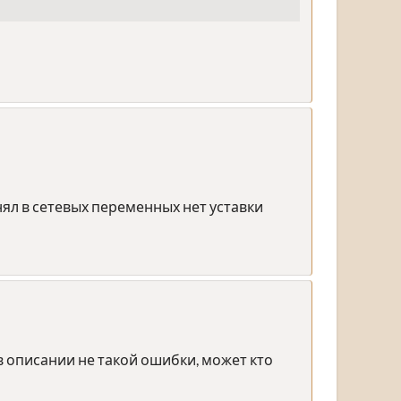
ял в сетевых переменных нет уставки
в описании не такой ошибки, может кто