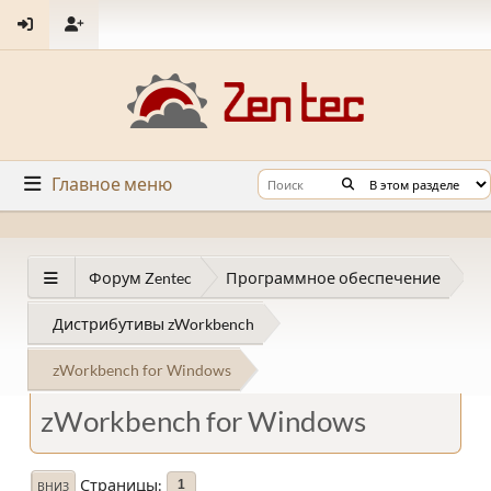
Главное меню
Форум Zentec
Программное обеспечение
Дистрибутивы zWorkbench
zWorkbench for Windows
zWorkbench for Windows
Страницы
1
ВНИЗ