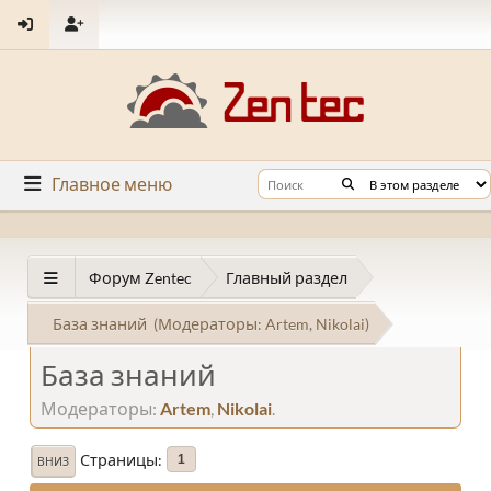
Главное меню
Форум Zentec
Главный раздел
База знаний
(Модераторы:
Artem
,
Nikolai
)
База знаний
Модераторы:
Artem
,
Nikolai
.
Страницы
1
ВНИЗ