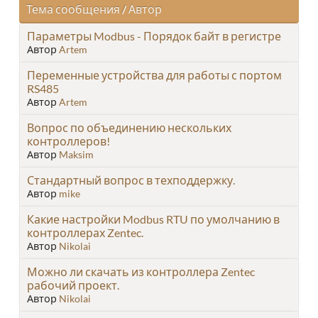
Тема сообщения
/
Автор
Параметры Modbus - Порядок байт в регистре
Автор
Artem
Переменные устройства для работы с портом
RS485
Автор
Artem
Вопрос по объединению нескольких
контроллеров!
Автор
Maksim
Стандартный вопрос в техподдержку.
Автор
mike
Какие настройки Modbus RTU по умолчанию в
контроллерах Zentec.
Автор
Nikolai
Можно ли скачать из контроллера Zentec
рабочий проект.
Автор
Nikolai