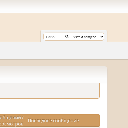
общений
/
Последнее сообщение
росмотров