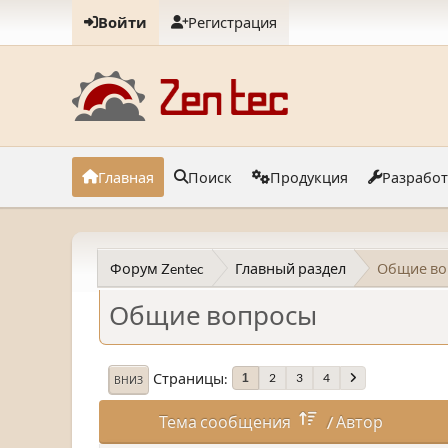
Войти
Регистрация
Главная
Поиск
Продукция
Разрабо
Форум Zentec
Главный раздел
Общие во
Общие вопросы
Страницы
2
3
4
1
ВНИЗ
Тема сообщения
/
Автор