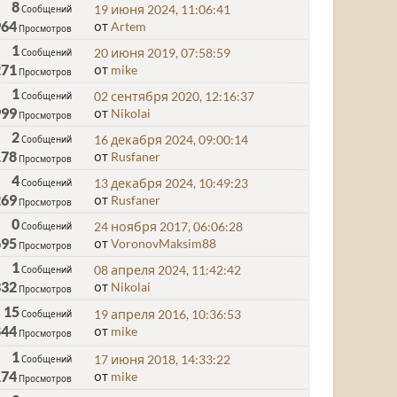
8
19 июня 2024, 11:06:41
Сообщений
964
от
Artem
Просмотров
1
20 июня 2019, 07:58:59
Сообщений
271
от
mike
Просмотров
1
02 сентября 2020, 12:16:37
Сообщений
999
от
Nikolai
Просмотров
2
16 декабря 2024, 09:00:14
Сообщений
178
от
Rusfaner
Просмотров
4
13 декабря 2024, 10:49:23
Сообщений
269
от
Rusfaner
Просмотров
0
24 ноября 2017, 06:06:28
Сообщений
695
от
VoronovMaksim88
Просмотров
1
08 апреля 2024, 11:42:42
Сообщений
332
от
Nikolai
Просмотров
15
19 апреля 2016, 10:36:53
Сообщений
844
от
mike
Просмотров
1
17 июня 2018, 14:33:22
Сообщений
174
от
mike
Просмотров