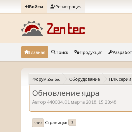
Войти
Регистрация
Главная
Поиск
Продукция
Разрабо
Форум Zentec
Оборудование
ПЛК серии
Обновление ядра
Автор 440034, 01 марта 2018, 15:23:48
Страницы
1
ВНИЗ