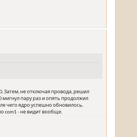
0. Затем, не отключая провода, решил
 0 мигнул пару раз и опять продолжил
сле чего ядро успешно обновилось.
о com1 - не видит вообще.