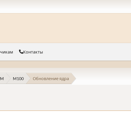
тчикам
Контакты
 M
M100
Обновление ядра