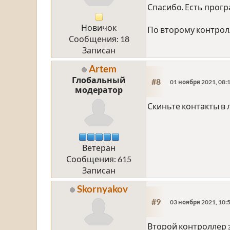
Спасибо. Есть прогр
Новичок
По второму контрол
Сообщения: 18
Записан
Artem
Глобальный
#8
01 ноября 2021, 08:
модератор
Скиньте контакты в 
Ветеран
Сообщения: 615
Записан
Skornyakov
#9
03 ноября 2021, 10:
Второй контроллер з