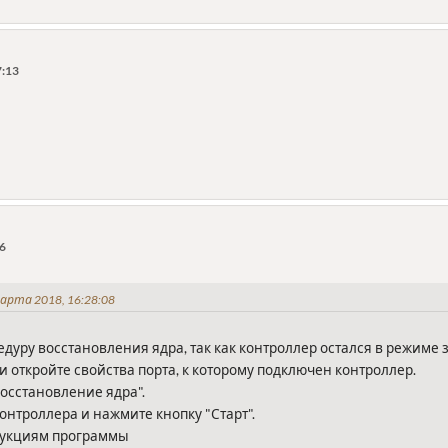
7:13
06
арта 2018, 16:28:08
дуру восстановления ядра, так как контроллер остался в режиме 
ти откройте свойства порта, к которому подключен контроллер.
осстановление ядра".
нтроллера и нажмите кнопку "Старт".
рукциям программы