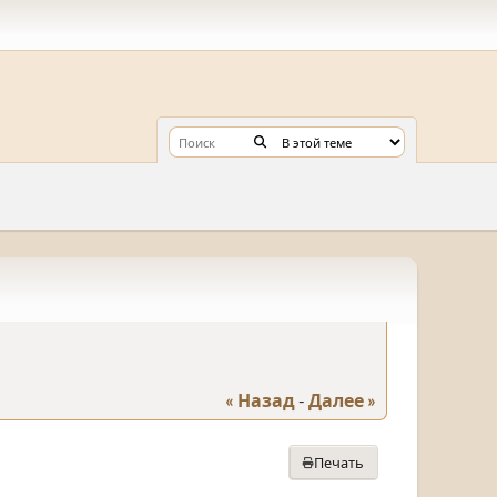
« Назад
-
Далее »
Печать