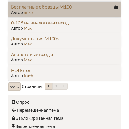
Бесплатные образцы M100
Автор
mike
0-10В на аналоговых вход
Автор
Max
Документация M100s
Автор
Max
Аналоговые входы
Автор
Max
HL4 Error
Автор
Kach
Страницы
2
1
ВВЕРХ
Опрос
Перемещенная тема
Заблокированная тема
Закрепленная тема