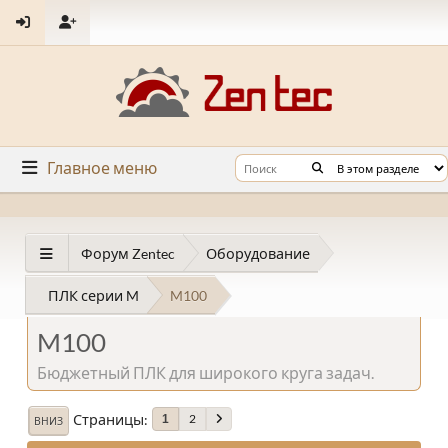
Главное меню
Форум Zentec
Оборудование
ПЛК серии M
M100
M100
Бюджетный ПЛК для широкого круга задач.
Страницы
2
1
ВНИЗ