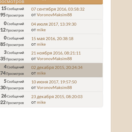
росмотров
15
07 сентября 2016, 03:58:32
Сообщений
395
от
VoronovMaksim88
Просмотров
0
04 июля 2017, 13:39:30
Сообщений
912
от
mike
Просмотров
0
15 мая 2016, 20:38:18
Сообщений
785
от
mike
Просмотров
3
21 ноября 2016, 08:21:11
Сообщений
835
от
VoronovMaksim88
Просмотров
4
02 декабря 2015, 20:24:34
Сообщений
874
от
mike
Просмотров
5
10 июня 2017, 19:57:50
Сообщений
130
от
VoronovMaksim88
Просмотров
26
23 декабря 2015, 08:20:03
Сообщений
022
от
mike
Просмотров