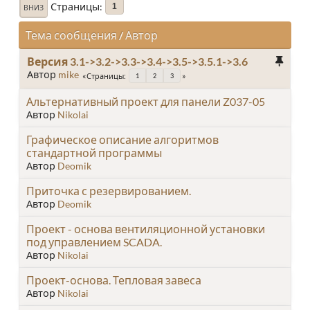
Страницы
1
ВНИЗ
Тема сообщения
/
Автор
Версия 3.1->3.2->3.3->3.4->3.5->3.5.1->3.6
Автор
mike
Страницы
1
2
3
Альтернативный проект для панели Z037-05
Автор
Nikolai
Графическое описание алгоритмов
стандартной программы
Автор
Deomik
Приточка с резервированием.
Автор
Deomik
Проект - основа вентиляционной установки
под управлением SCADA.
Автор
Nikolai
Проект-основа. Тепловая завеса
Автор
Nikolai