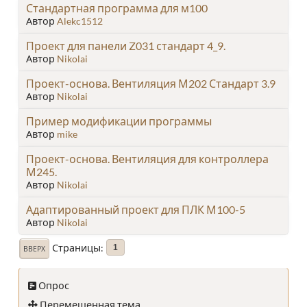
Стандартная программа для м100
Автор
Alekc1512
Проект для панели Z031 стандарт 4_9.
Автор
Nikolai
Проект-основа. Вентиляция М202 Стандарт 3.9
Автор
Nikolai
Пример модификации программы
Автор
mike
Проект-основа. Вентиляция для контроллера
М245.
Автор
Nikolai
Адаптированный проект для ПЛК М100-5
Автор
Nikolai
Страницы
1
ВВЕРХ
Опрос
Перемещенная тема