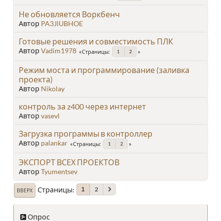
Не обновляется Воркбенч
Автор
PA3JlUBHOE
Готовые решения и совместимость ПЛК
Автор
Vadim1978
Страницы
1
2
Режим моста и программирование (заливка
проекта)
Автор
Nikolay
контроль за z400 через интернет
Автор
vasevl
Загрузка программы в контроллер
Автор
palankar
Страницы
1
2
ЭКСПОРТ ВСЕХ ПРОЕКТОВ
Автор
Tyumentsev
Страницы
2
1
ВВЕРХ
Опрос