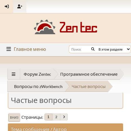
Главное меню
Форум Zentec
Программное обеспечение
Вопросы по zWorkbench
Частые вопросы
Частые вопросы
Страницы
2
1
ВНИЗ
Тема сообщения
/
Автор