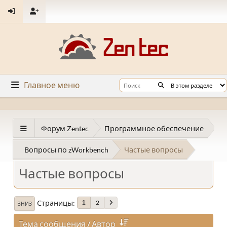
Главное меню
Форум Zentec
Программное обеспечение
Вопросы по zWorkbench
Частые вопросы
Частые вопросы
Страницы
2
1
ВНИЗ
Тема сообщения
/
Автор