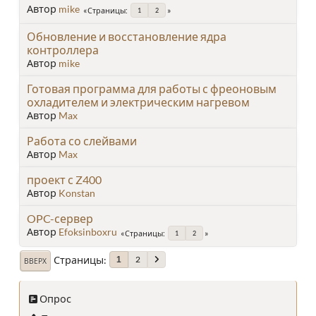
Автор
mike
Страницы
1
2
Обновление и восстановление ядра
контроллера
Автор
mike
Готовая программа для работы с фреоновым
охладителем и электрическим нагревом
Автор
Max
Работа со слейвами
Автор
Max
проект с Z400
Автор
Konstan
OPC-сервер
Автор
Efoksinboxru
Страницы
1
2
Страницы
2
1
ВВЕРХ
Опрос