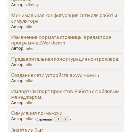
Автор
Nikolay
Минимальная конфигурация сети для работы
симулятора
Автор
mike
Изменение формата страницы в редакторе
программ в zWorkbench
Автор
mike
Предварительная конфигурация контроллера.
Автор
mike
Создание сети устройств в zWorkbench
Автор
mike
Импорт/Экспорт проектов. Работа с файловым
менеджером.
Автор
mike
Симуляция по-мужски
Автор
mike
Страницы
1
2
Знаете ли Вы?