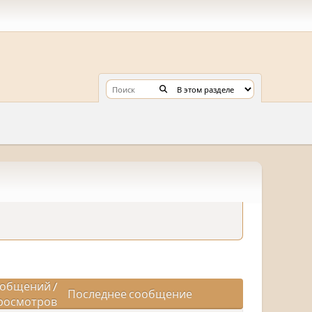
общений
/
Последнее сообщение
росмотров