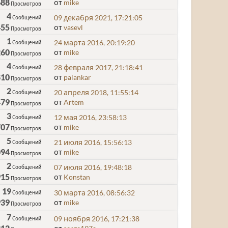
688
от
mike
Просмотров
4
09 декабря 2021, 17:21:05
Сообщений
455
от
vasevl
Просмотров
1
24 марта 2016, 20:19:20
Сообщений
260
от
mike
Просмотров
4
28 февраля 2017, 21:18:41
Сообщений
810
от
palankar
Просмотров
2
20 апреля 2018, 11:55:14
Сообщений
479
от
Artem
Просмотров
3
12 мая 2016, 23:58:13
Сообщений
707
от
mike
Просмотров
5
21 июля 2016, 15:56:13
Сообщений
094
от
mike
Просмотров
2
07 июля 2016, 19:48:18
Сообщений
915
от
Konstan
Просмотров
19
30 марта 2016, 08:56:32
Сообщений
939
от
mike
Просмотров
7
09 ноября 2016, 17:21:38
Сообщений