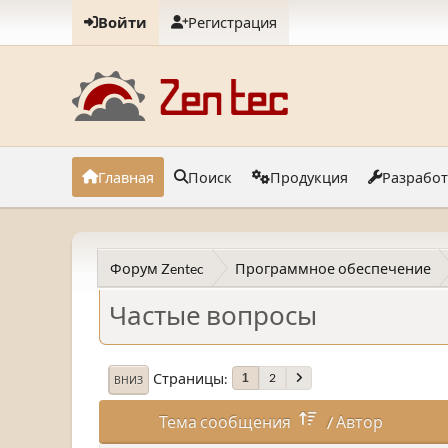
Войти
Регистрация
Главная
Поиск
Продукция
Разрабо
Форум Zentec
Программное обеспечение
Частые вопросы
Страницы
2
1
ВНИЗ
Тема сообщения
/
Автор