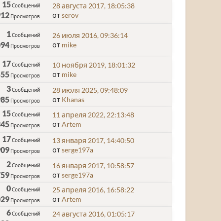
15
28 августа 2017, 18:05:38
Сообщений
912
от
serov
Просмотров
1
26 июля 2016, 09:36:14
Сообщений
094
от
mike
Просмотров
17
10 ноября 2019, 18:01:32
Сообщений
555
от
mike
Просмотров
3
28 июля 2025, 09:48:09
Сообщений
985
от
Khanas
Просмотров
15
11 апреля 2022, 22:13:48
Сообщений
345
от
Artem
Просмотров
17
13 января 2017, 14:40:50
Сообщений
909
от
serge197a
Просмотров
2
16 января 2017, 10:58:57
Сообщений
759
от
serge197a
Просмотров
0
25 апреля 2016, 16:58:22
Сообщений
029
от
Artem
Просмотров
6
24 августа 2016, 01:05:17
Сообщений