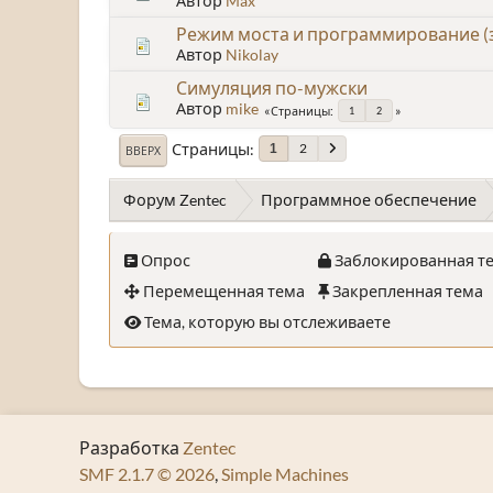
Автор
Max
Режим моста и программирование (з
Автор
Nikolay
Симуляция по-мужски
Автор
mike
Страницы
1
2
Страницы
2
1
ВВЕРХ
Форум Zentec
Программное обеспечение
Опрос
Заблокированная т
Перемещенная тема
Закрепленная тема
Тема, которую вы отслеживаете
Разработка
Zentec
SMF 2.1.7 © 2026
,
Simple Machines