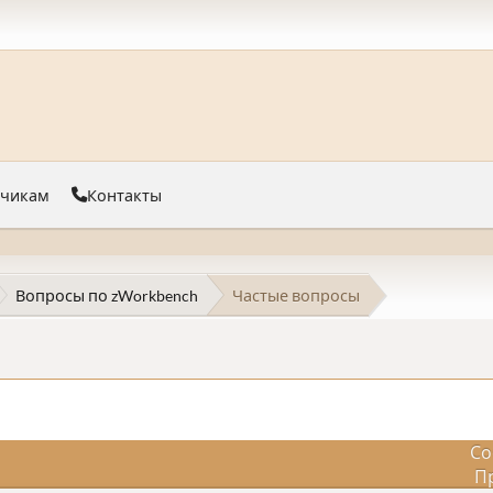
тчикам
Контакты
Вопросы по zWorkbench
Частые вопросы
Со
П