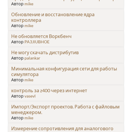
Автор
mike
Обновление и восстановление ядра
контроллера
Автор
mike
Не обновляется Воркбенч
Автор
PA3JlUBHOE
Не могу скачать дистрибутив
Автор
palankar
Минимальная конфигурация сети для работы
симулятора
Автор
mike
контроль за z400 через интернет
Автор
vasevl
Импорт/Экспорт проектов. Работа с файловым
менеджером.
Автор
mike
Измерение сопротивления для аналогового