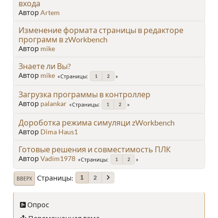
входа
Автор
Artem
Изменение формата страницы в редакторе
программ в zWorkbench
Автор
mike
Знаете ли Вы?
Автор
mike
Страницы
1
2
Загрузка программы в контроллер
Автор
palankar
Страницы
1
2
Дороботка режима симуляци zWorkbench
Автор
Dima Haus1
Готовые решения и совместимость ПЛК
Автор
Vadim1978
Страницы
1
2
Страницы
2
1
ВВЕРХ
Опрос