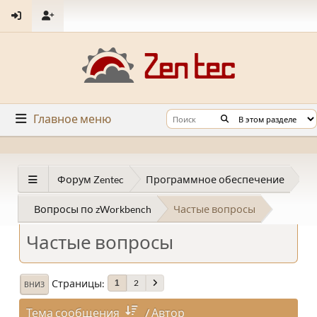
Главное меню
Форум Zentec
Программное обеспечение
Вопросы по zWorkbench
Частые вопросы
Частые вопросы
Страницы
2
1
ВНИЗ
Тема сообщения
/
Автор