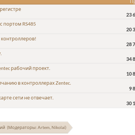
П
 регистре
23 
с портом RS485
20 
 контроллеров!
28 
.
34 
ntec рабочий проект.
10 
чанию в контроллерах Zentec.
9 
рте сети не отвечает.
30 
ний
(Модераторы:
Artem
,
Nikolai
)