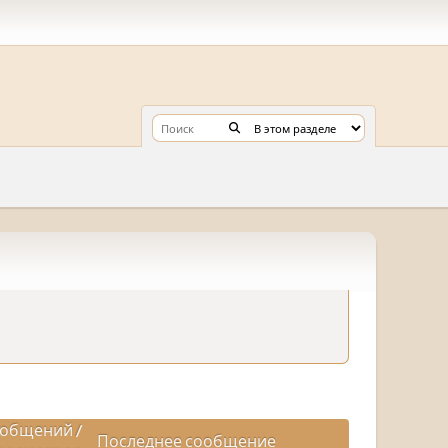
общений
/
Последнее сообщение