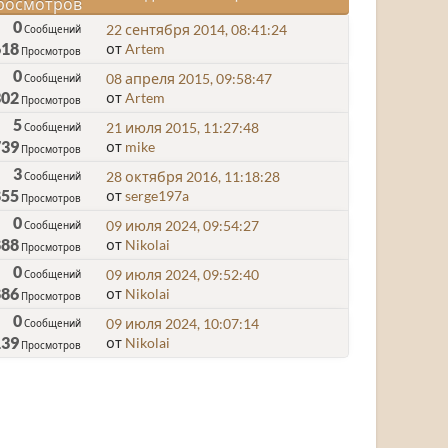
росмотров
0
22 сентября 2014, 08:41:24
Сообщений
618
от
Artem
Просмотров
0
08 апреля 2015, 09:58:47
Сообщений
302
от
Artem
Просмотров
5
21 июля 2015, 11:27:48
Сообщений
739
от
mike
Просмотров
3
28 октября 2016, 11:18:28
Сообщений
855
от
serge197a
Просмотров
0
09 июля 2024, 09:54:27
Сообщений
888
от
Nikolai
Просмотров
0
09 июля 2024, 09:52:40
Сообщений
886
от
Nikolai
Просмотров
0
09 июля 2024, 10:07:14
Сообщений
139
от
Nikolai
Просмотров