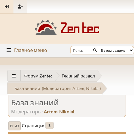
Главное меню
Форум Zentec
Главный раздел
База знаний
(Модераторы:
Artem
,
Nikolai
)
База знаний
Модераторы:
Artem
,
Nikolai
.
Страницы
1
ВНИЗ