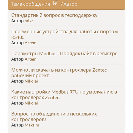
Тема сообщения
/
Автор
Стандартный вопрос в техподдержку.
Автор
mike
Переменные устройства для работы с портом
RS485
Автор
Artem
Параметры Modbus - Порядок байт в регистре
Автор
Artem
Можно ли скачать из контроллера Zentec
рабочий проект.
Автор
Nikolai
Какие настройки Modbus RTU по умолчанию в
контроллерах Zentec.
Автор
Nikolai
Вопрос по объединению нескольких
контроллеров!
Автор
Maksim