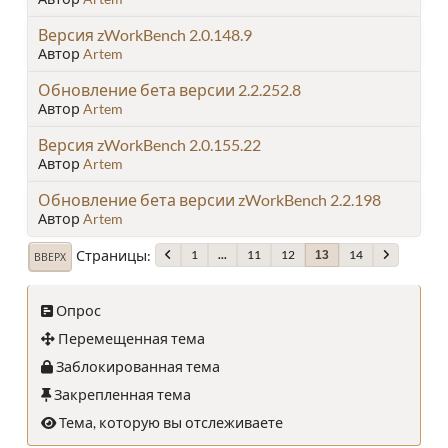
Версия zWorkBench 2.0.148.9
Автор
Artem
Обновление бета версии 2.2.252.8
Автор
Artem
Версия zWorkBench 2.0.155.22
Автор
Artem
Обновление бета версии zWorkBench 2.2.198
Автор
Artem
Страницы
1
...
11
12
14
13
ВВЕРХ
Опрос
Перемещенная тема
Заблокированная тема
Закрепленная тема
Тема, которую вы отслеживаете