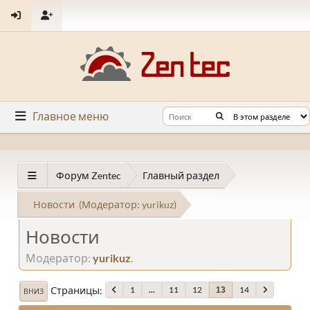
Главное меню
Форум Zentec
Главный раздел
Новости
(Модератор:
yurikuz
)
Новости
Модератор:
yurikuz
.
Страницы
1
...
11
12
14
13
ВНИЗ