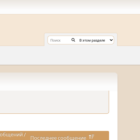
общений
/
Последнее сообщение