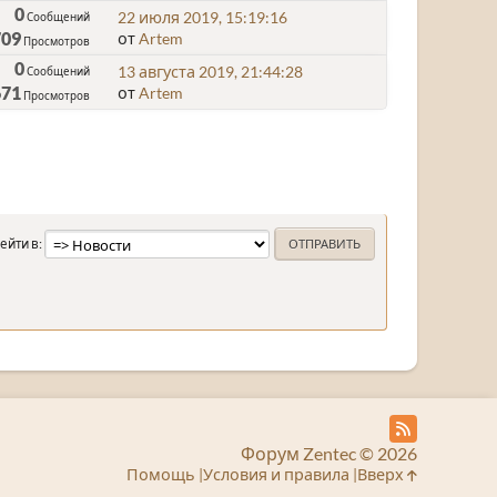
0
22 июля 2019, 15:19:16
Сообщений
709
от
Artem
Просмотров
0
13 августа 2019, 21:44:28
Сообщений
671
от
Artem
Просмотров
ейти в
Форум Zentec © 2026
Помощь
Условия и правила
Вверх