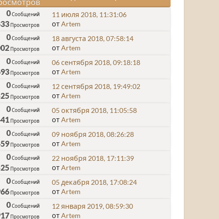
росмотров
0
11 июля 2018, 11:31:06
Сообщений
833
от
Artem
Просмотров
0
18 августа 2018, 07:58:14
Сообщений
002
от
Artem
Просмотров
0
06 сентября 2018, 09:18:18
Сообщений
693
от
Artem
Просмотров
0
12 сентября 2018, 19:49:02
Сообщений
525
от
Artem
Просмотров
0
05 октября 2018, 11:05:58
Сообщений
441
от
Artem
Просмотров
0
09 ноября 2018, 08:26:28
Сообщений
459
от
Artem
Просмотров
0
22 ноября 2018, 17:11:39
Сообщений
525
от
Artem
Просмотров
0
05 декабря 2018, 17:08:24
Сообщений
966
от
Artem
Просмотров
0
12 января 2019, 08:59:30
Сообщений
917
от
Artem
Просмотров