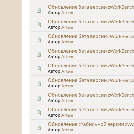
Обновление бета версии zWorkBench 
Автор
Artem
Обновление бета версии zWorkBench x
Автор
Artem
Обновление бета версии zWorkBench 
Автор
Artem
Обновление бета версии zWorkBench 
Автор
Artem
Обновление бета версии zWorkBench 
Автор
Artem
Обновление бета версии zWorkBench 
Автор
Artem
Обновление бета версии zWorkBench 
Автор
Artem
Обновление бета версии zWorkBench 
Автор
Artem
Обновление стабильной версии zWor
Автор
Artem