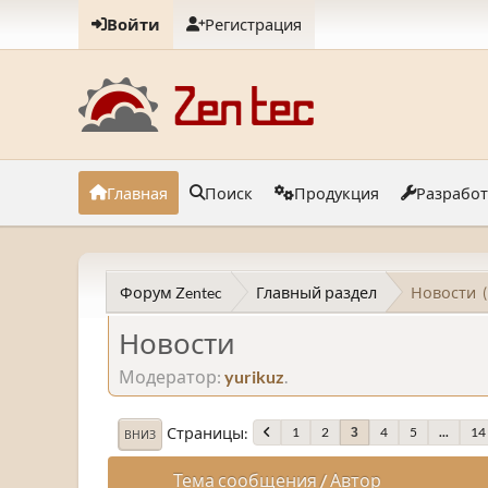
Войти
Регистрация
Главная
Поиск
Продукция
Разрабо
Форум Zentec
Главный раздел
Новости
Новости
Модератор:
yurikuz
.
Страницы
1
2
4
5
...
14
3
ВНИЗ
Тема сообщения
/
Автор