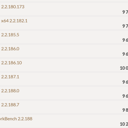
2.2.180.173
9 
64 2.2.182.1
9 
2.2.185.5
9 
2.2.186.0
9 
2.2.186.10
10 
2.2.187.1
9 
2.2.188.0
9 
2.2.188.7
9 
kBench 2.2.188
10 