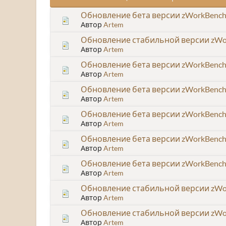
Обновление бета версии zWorkBench 
Автор
Artem
Обновление стабильной версии zWor
Автор
Artem
Обновление бета версии zWorkBench 
Автор
Artem
Обновление бета версии zWorkBench 
Автор
Artem
Обновление бета версии zWorkBench 
Автор
Artem
Обновление бета версии zWorkBench 
Автор
Artem
Обновление бета версии zWorkBench 
Автор
Artem
Обновление стабильной версии zWor
Автор
Artem
Обновление стабильной версии zWor
Автор
Artem