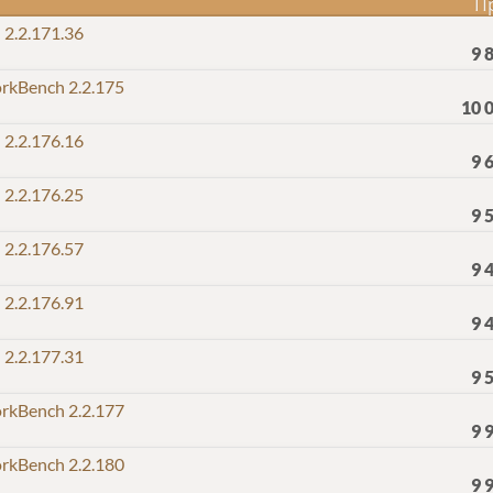
П
2.2.171.36
9 
kBench 2.2.175
10 
2.2.176.16
9 
2.2.176.25
9 
2.2.176.57
9 
2.2.176.91
9 
2.2.177.31
9 
kBench 2.2.177
9 
kBench 2.2.180
9 