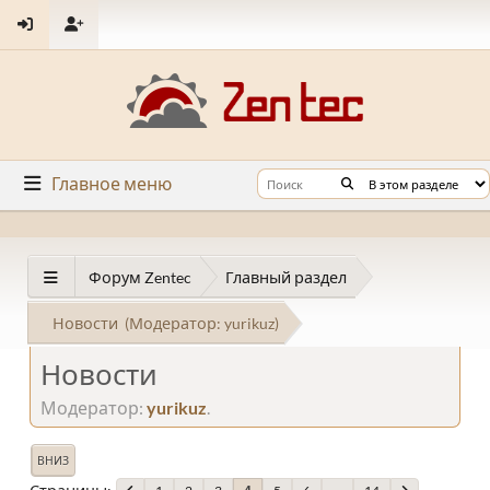
Главное меню
Форум Zentec
Главный раздел
Новости
(Модератор:
yurikuz
)
Новости
Модератор:
yurikuz
.
ВНИЗ