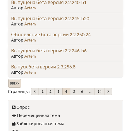
Выпущена бета версия 2.2.240-b1
Автор
Artem
Выпущена бета версия 2.2.245-b20
Автор
Artem
Обновление бета версии 2.2.250.24
Автор
Artem
Выпущена бета версия 2.2.246-b6
Автор
Artem
Выпуск бета версии 2.3.256.8
Автор
Artem
ВВЕРХ
Страницы
1
2
3
5
6
...
14
4
Опрос
Перемещенная тема
Заблокированная тема