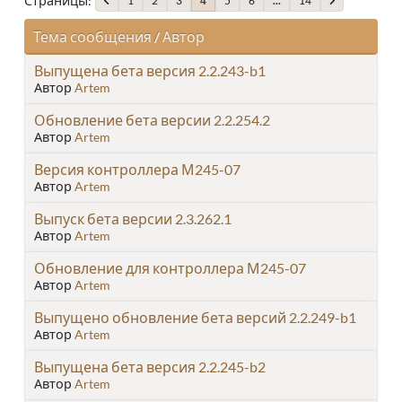
Страницы
1
2
3
5
6
...
14
4
Тема сообщения
/
Автор
Выпущена бета версия 2.2.243-b1
Автор
Artem
Обновление бета версии 2.2.254.2
Автор
Artem
Версия контроллера М245-07
Автор
Artem
Выпуск бета версии 2.3.262.1
Автор
Artem
Обновление для контроллера М245-07
Автор
Artem
Выпущено обновление бета версий 2.2.249-b1
Автор
Artem
Выпущена бета версия 2.2.245-b2
Автор
Artem