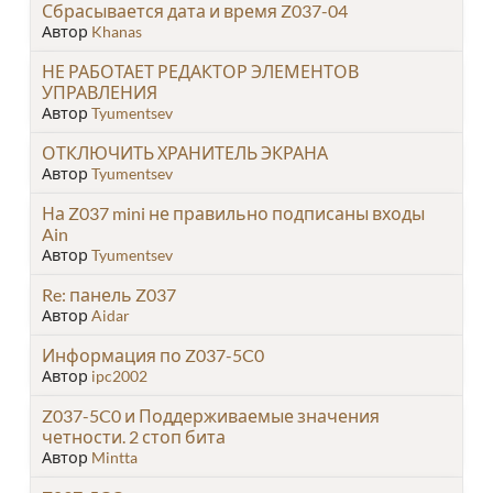
Сбрасывается дата и время Z037-04
Автор
Khanas
НЕ РАБОТАЕТ РЕДАКТОР ЭЛЕМЕНТОВ
УПРАВЛЕНИЯ
Автор
Tyumentsev
ОТКЛЮЧИТЬ ХРАНИТЕЛЬ ЭКРАНА
Автор
Tyumentsev
На Z037 mini не правильно подписаны входы
Ain
Автор
Tyumentsev
Re: панель Z037
Автор
Aidar
Информация по Z037-5C0
Автор
ipc2002
Z037-5C0 и Поддерживаемые значения
четности. 2 стоп бита
Автор
Mintta