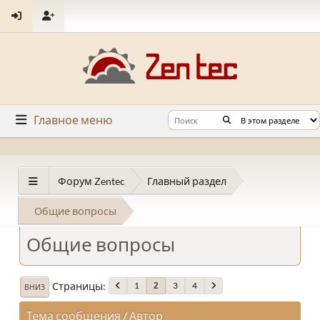
Главное меню
Форум Zentec
Главный раздел
Общие вопросы
Общие вопросы
Страницы
1
3
4
2
ВНИЗ
Тема сообщения
/
Автор