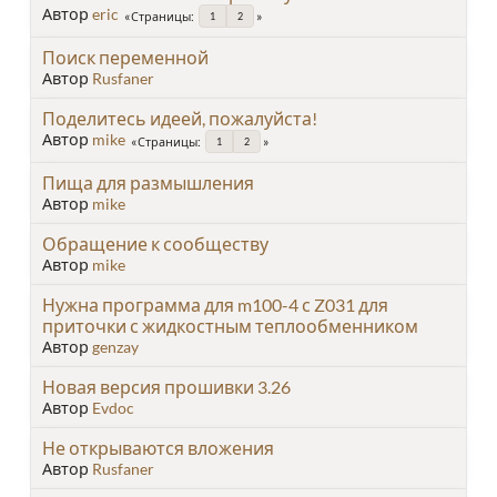
Автор
eric
Страницы
1
2
Поиск переменной
Автор
Rusfaner
Поделитесь идеей, пожалуйста!
Автор
mike
Страницы
1
2
Пища для размышления
Автор
mike
Обращение к сообществу
Автор
mike
Нужна программа для m100-4 с Z031 для
приточки с жидкостным теплообменником
Автор
genzay
Новая версия прошивки 3.26
Автор
Evdoc
Не открываются вложения
Автор
Rusfaner