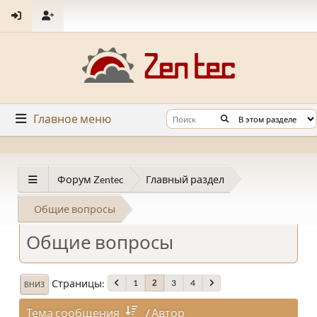
Главное меню
Форум Zentec
Главный раздел
Общие вопросы
Общие вопросы
Страницы
1
3
4
2
ВНИЗ
Тема сообщения
/
Автор