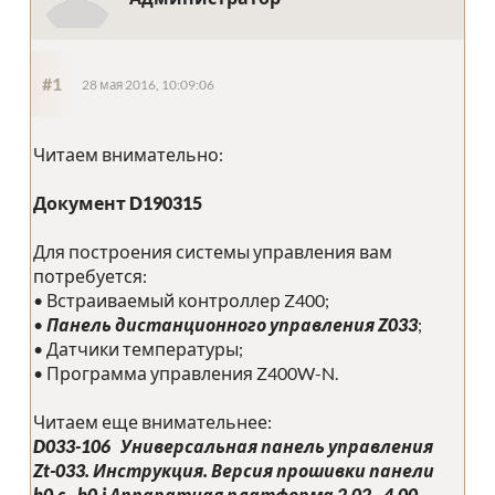
#1
28 мая 2016, 10:09:06
Читаем внимательно:
Документ D190315
Для построения системы управления вам
потребуется:
• Встраиваемый контроллер Z400;
•
Панель дистанционного управления Z033
;
• Датчики температуры;
• Программа управления Z400W-N.
Читаем еще внимательнее:
D033-106 Универсальная панель управления
Zt-033. Инструкция. Версия прошивки панели
b0.c - b0.j Аппаратная платформа 2.02 - 4.00