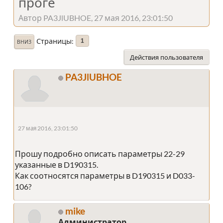
проге
Автор PA3JlUBHOE, 27 мая 2016, 23:01:50
Страницы
1
ВНИЗ
Действия пользователя
PA3JlUBHOE
27 мая 2016, 23:01:50
Прошу подробно описать параметры 22-29
указанные в D190315.
Как соотносятся параметры в D190315 и D033-
106?
mike
Администратор