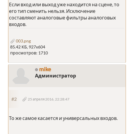
Если вход или выход уже находится на сцене, то
его тип сменить нельзя. Исключение
составляют аналоговые фильтры аналоговых
входов.
003.png
85.42 КБ, 927x604
просмотров: 1710
mike
Администратор
#2
25 апреля 2016, 22:28:47
То же самое касается и универсальных входов.