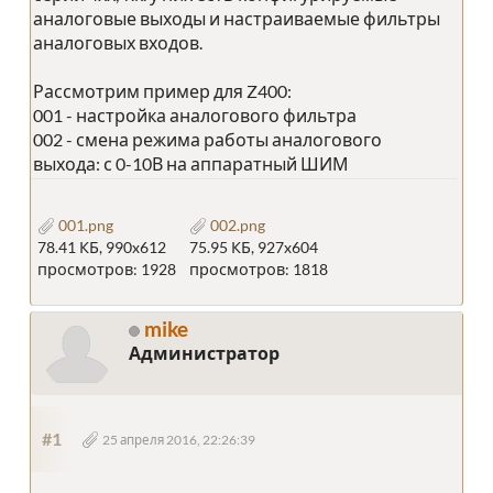
аналоговые выходы и настраиваемые фильтры
аналоговых входов.
Рассмотрим пример для Z400:
001 - настройка аналогового фильтра
002 - смена режима работы аналогового
выхода: с 0-10В на аппаратный ШИМ
001.png
002.png
78.41 КБ, 990x612
75.95 КБ, 927x604
просмотров: 1928
просмотров: 1818
mike
Администратор
#1
25 апреля 2016, 22:26:39