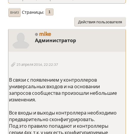
Страницы
1
ВНИЗ
Действия пользователя
mike
Администратор
25 апреля 2016, 22:22:37
В связи с появлением у контроллеров
универсальных входов и на основании
запросов сообщества произошли небольшие
изменения.
Все входы и выходы контроллера необходимо
предварительно сконфигурировать.
Под это правило попадают и контроллеры
серии 4хх, т.к. у них есть конфигурируемые