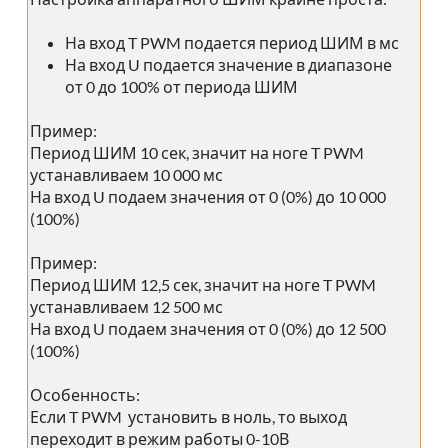
На вход T PWM подается период ШИМ в мс
На вход U подается значение в диапазоне
от 0 до 100% от периода ШИМ
Пример:
Период ШИМ 10 сек, значит на ноге T PWM
устанавливаем 10 000 мс
На вход U подаем значения от 0 (0%) до 10 000
(100%)
Пример:
Период ШИМ 12,5 сек, значит на ноге T PWM
устанавливаем 12 500 мс
На вход U подаем значения от 0 (0%) до 12 500
(100%)
Особенность:
Если T PWM установить в ноль, то выход
переходит в режим работы 0-10В