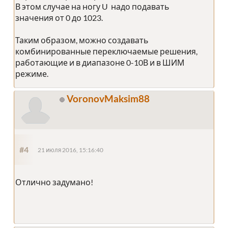
В этом случае на ногу U надо подавать
значения от 0 до 1023.
Таким образом, можно создавать
комбинированные переключаемые решения,
работающие и в диапазоне 0-10В и в ШИМ
режиме.
VoronovMaksim88
#4
21 июля 2016, 15:16:40
Отлично задумано!