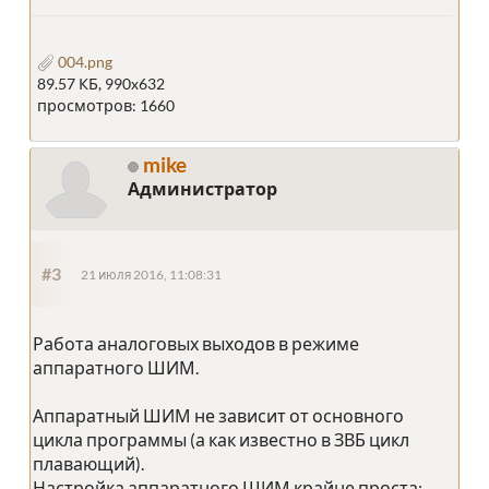
004.png
89.57 КБ, 990x632
просмотров: 1660
mike
Администратор
#3
21 июля 2016, 11:08:31
Работа аналоговых выходов в режиме
аппаратного ШИМ.
Аппаратный ШИМ не зависит от основного
цикла программы (а как известно в ЗВБ цикл
плавающий).
Настройка аппаратного ШИМ крайне проста: