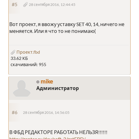
#5
28 сентября 2016, 12:44:45
Вот проект, я ввожу уставку SET 40, 14, ничего не
меняется. Или я что то не понимаю(
Проект.fbd
33.62 КБ
скачиваний: 955
mike
Администратор
#6
28 сентября 2016, 14:56:05
В ФБД РЕДАКТОРЕ РАБОТАТЬ НЕЛЬЗЯ!!!!!!
http://zentec.ru/dev/soft-2/zetFBD/