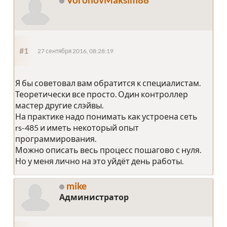
#1
27 сентября 2016, 08:28:19
Я бы советовал вам обратится к специалистам.
Теоретически все просто. Один контроллер
мастер другие слэйвы.
На практике надо понимать как устроена сеть
rs-485 и иметь некоторый опыт
программирования.
Можно описать весь процесс пошагово с нуля.
Но у меня лично на это уйдёт день работы.
mike
Администратор