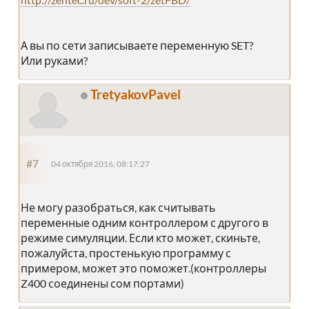
А вы по сети записываете переменную SET?
Или руками?
TretyakovPavel
#7
04 октября 2016, 08:17:27
Не могу разобраться, как считывать
переменные одним контроллером с другого в
режиме симуляции. Если кто может, скиньте,
пожалуйста, простенькую программу с
примером, может это поможет.(контроллеры
Z400 соединены сом портами)