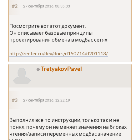
#2
27 сентября 2016, 08:35:33
Посмотрите вот этот документ.
Он описывает базовые принципы
проектирования обмена в модбас сетях
http://zentec.ru/dev/docs/d150714/d201113/
TretyakovPavel
#3
27 сентября 2016, 12:22:19
Выполнил все по инструкции, только так и не
понял, почему он не меняет значения на блоках
чтения/записи переменных модбас значение