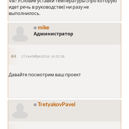
Val? Условие уставки температуры (про которую
идет речь в руководстве) ни разу не
выполнилось.
mike
Администратор
#4
27 сентября 2016, 14:31:38
Давайте посмотрим ваш проект
TretyakovPavel