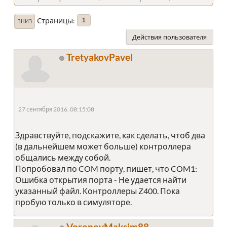
Страницы
1
ВНИЗ
Действия пользователя
TretyakovPavel
27 сентября 2016, 08:15:08
Здравствуйте, подскажите, как сделать, чтоб два
(в дальнейшем может больше) контроллера
общались между собой.
Попробовал по COM порту, пишет, что COM1:
Ошибка открытия порта - Не удается найти
указанный файл. Контроллеры Z400. Пока
пробую только в симуляторе.
VoronovMaksim88