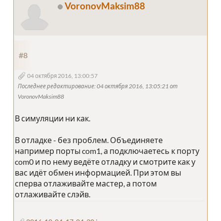
VoronovMaksim88
#8
04 октября 2016, 13:00:57
Последнее редактирование
: 04 октября 2016, 13:05:21 от
VoronovMaksim88
В симуляции ни как.
В отладке - без проблем. Объединяете
например порты com1, а подключаетесь к порту
com0 и по нему ведёте отладку и смотрите как у
вас идёт обмен информацией. При этом вы
сперва отлаживайте мастер, а потом
отлаживайте слэйв.