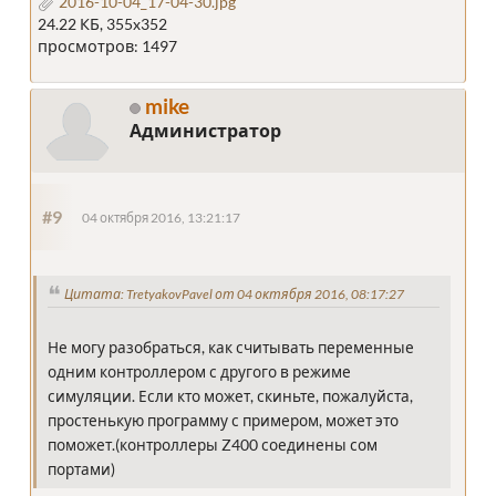
2016-10-04_17-04-30.jpg
24.22 КБ, 355x352
просмотров: 1497
mike
Администратор
#9
04 октября 2016, 13:21:17
Цитата: TretyakovPavel от 04 октября 2016, 08:17:27
Не могу разобраться, как считывать переменные
одним контроллером с другого в режиме
симуляции. Если кто может, скиньте, пожалуйста,
простенькую программу с примером, может это
поможет.(контроллеры Z400 соединены сом
портами)