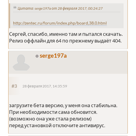
Цитата: serge197a от 28 февраля 2017, 00:24:27
http://zentec.ru/forum/index.php/board,38.0.html
Сергей, спасибо, именно там и пытался скачать.
Релиз оффлайн для 64 по прежнему выдаёт 404.
serge197a
#3
28 февраля 2017, 14:35:59
загрузите бета версию, у меня она стабильна.
При необходимости сама обновится.
(возможно она уже стала релизом)
перед установкой отключите антивирус.