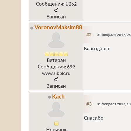
Сообщения: 1 262
Записан
VoronovMaksim88
#2
01 февраля 2017, 06
Благодарю.
Ветеран
Сообщения: 699
www.sibplc.ru
Записан
Kach
#3
01 февраля 2017, 10
Спасибо
Новичок