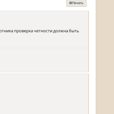
Печать
стотника проверка четности должна быть