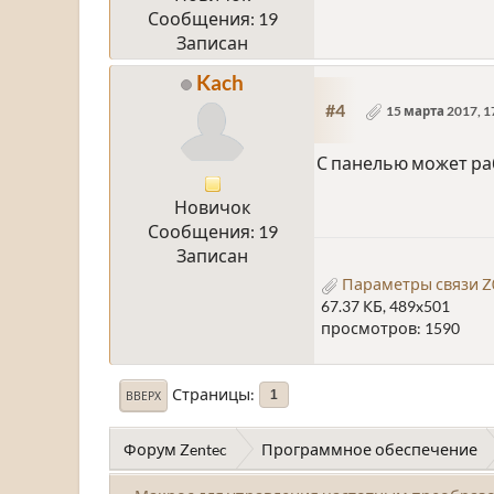
Сообщения: 19
Записан
Kach
#4
15 марта 2017, 1
С панелью может раб
Новичок
Сообщения: 19
Записан
Параметры связи Z0
67.37 КБ, 489x501
просмотров: 1590
Страницы
1
ВВЕРХ
Форум Zentec
Программное обеспечение