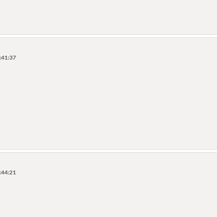
:41:37
:44:21