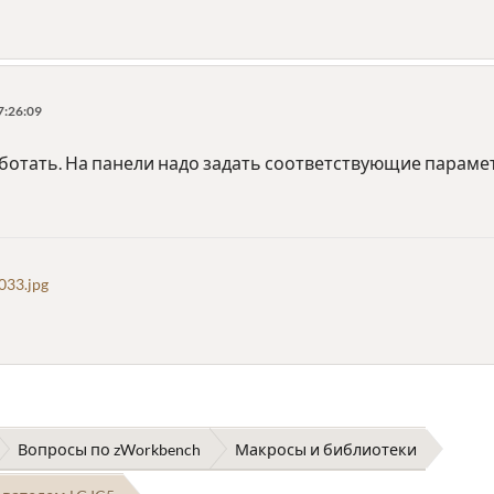
7:26:09
отать. На панели надо задать соответствующие параметр
33.jpg
Вопросы по zWorkbench
Макросы и библиотеки