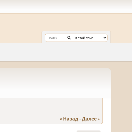
« Назад
-
Далее »