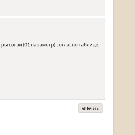
ы связи (01 параметр) согласно таблице.
Печать