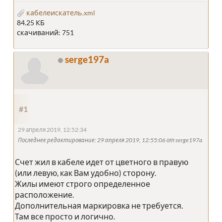
кабелеискатель.xml
84.25 КБ
скачиваний: 751
serge197a
#1
29 апреля 2019, 12:52:34
Последнее редактирование
: 29 апреля 2019, 12:55:06 от serge197a
Счет жил в кабеле идет от цветного в правую
(или левую, как Вам удобно) сторону.
Жилы имеют строго определенное
расположение.
Дополнительная маркировка не требуется.
Там все просто и логично.