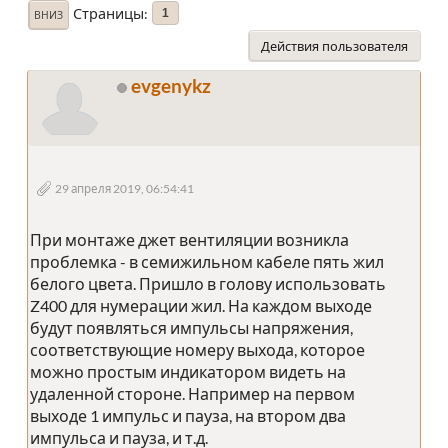
Страницы
1
ВНИЗ
Действия пользователя
evgenykz
29 апреля 2019, 06:54:41
При монтаже джет вентиляции возникла
проблемка - в семижильном кабеле пять жил
белого цвета. Пришло в голову использовать
Z400 для нумерации жил. На каждом выходе
будут появляться импульсы напряжения,
соответствующие номеру выхода, которое
можно простым индикатором видеть на
удаленной стороне. Например на первом
выходе 1 импульс и пауза, на втором два
импульса и пауза, и т.д.