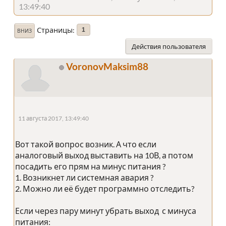
13:49:40
Страницы
1
ВНИЗ
Действия пользователя
VoronovMaksim88
11 августа 2017, 13:49:40
Вот такой вопрос возник. А что если
аналоговый выход выставить на 10В, а потом
посадить его прям на минус питания ?
1. Возникнет ли системная авария ?
2. Можно ли её будет программно отследить?
Если через пару минут убрать выход с минуса
питания: