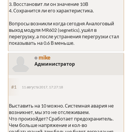
3. Восстановит ли он значение 10В
4. Сохранится ли его характеристика.
Вопросы возникли когда сегодня Аналоговый
выход модуля MR602 (segnetics), ушёл в
перегрузку, а после устранения перегрузки стал
показывать на 0.6 В меньше.
mike
Администратор
#1
11 августа 2017, 17:27:18
Выставить на 10 можно. Системная авария не
возникнет, мы это не отслеживаем.
Что произойдет? Сработает предохранитель.
Чем больше напряжение и кол-во
срабатываний, тем больше будет деградация