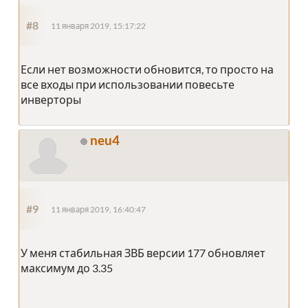
#8
11 января 2019, 15:17:22
Если нет возможности обновится, то просто на
все входы при использовании повесьте
инверторы
neu4
#9
11 января 2019, 16:40:47
У меня стабильная ЗВБ версии 177 обновляет
максимум до 3.35