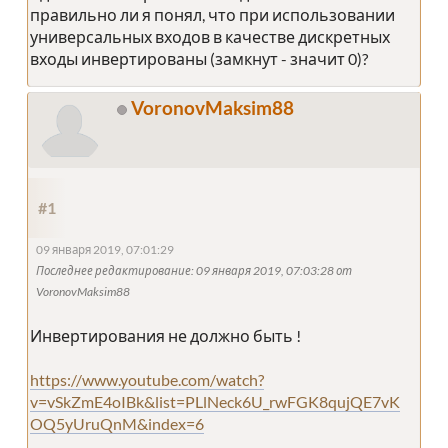
правильно ли я понял, что при использовании
универсальных входов в качестве дискретных
входы инвертированы (замкнут - значит 0)?
VoronovMaksim88
#1
09 января 2019, 07:01:29
Последнее редактирование
: 09 января 2019, 07:03:28 от
VoronovMaksim88
Инвертирования не должно быть !
https://www.youtube.com/watch?
v=vSkZmE4oIBk&list=PLlNeck6U_rwFGK8qujQE7vK
OQ5yUruQnM&index=6