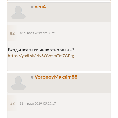
neu4
#2
10 января 2019, 22:38:21
Входы все таки инвертированы?
https://yadi.sk/i/N8OVccmTm7GFrg
VoronovMaksim88
#3
11 января 2019, 05:29:17