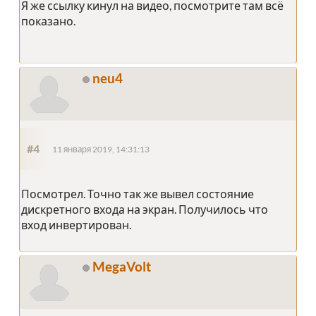
Я же ссылку кинул на видео, посмотрите там всё
показано.
neu4
#4
11 января 2019, 14:31:13
Посмотрел. Точно так же вывел состояние
дискретного входа на экран. Получилось что
вход инвертирован.
MegaVolt