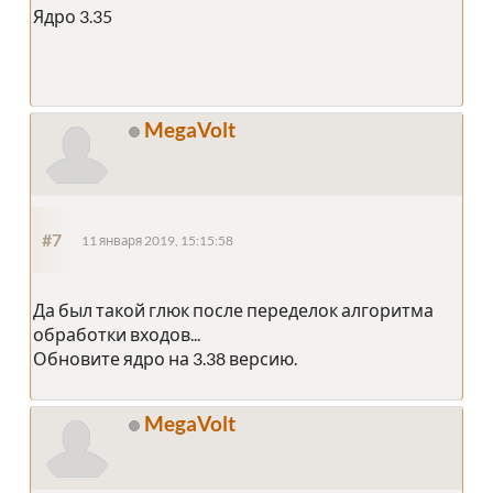
Ядро 3.35
MegaVolt
#7
11 января 2019, 15:15:58
Да был такой глюк после переделок алгоритма
обработки входов...
Обновите ядро на 3.38 версию.
MegaVolt