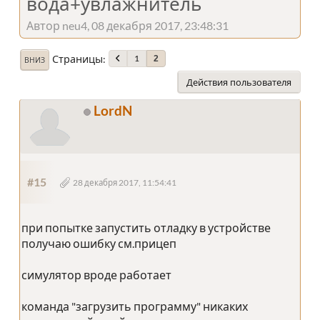
вода+увлажнитель
Автор neu4, 08 декабря 2017, 23:48:31
Страницы
1
2
ВНИЗ
Действия пользователя
LordN
#15
28 декабря 2017, 11:54:41
при попытке запустить отладку в устройстве
получаю ошибку см.прицеп
симулятор вроде работает
команда "загрузить программу" никаких