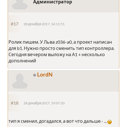
Администратор
#17
28 декабря 2017, 14:11:51
Ролик пишем. У Льва z036-a0, а проект написан
для b1. Нужно просто сменить тип контроллера.
Сегодня вечером выложу на А1 + несколько
дополнений
LordN
#18
28 декабря 2017, 19:07:20
тип я сменил, догадался, а вот что дальше - ...