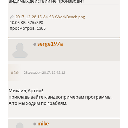
видимых действий не производит
2017-12-28 15-34-53 zWorkBench.png
10.05 КБ, 575x390
просмотров: 1385
serge197a
#16
28 декабря 2017, 12:42:12
Михаил, Артём!
прикладывайте к видеопримерам программы.
А то мы ходим по граблям.
mike