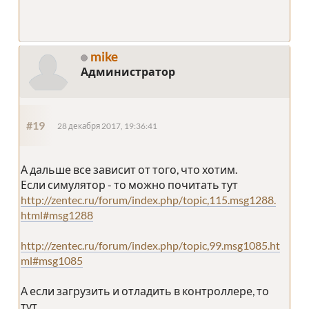
mike
Администратор
#19
28 декабря 2017, 19:36:41
А дальше все зависит от того, что хотим.
Если симулятор - то можно почитать тут
http://zentec.ru/forum/index.php/topic,115.msg1288.
html#msg1288
http://zentec.ru/forum/index.php/topic,99.msg1085.ht
ml#msg1085
А если загрузить и отладить в контроллере, то
тут