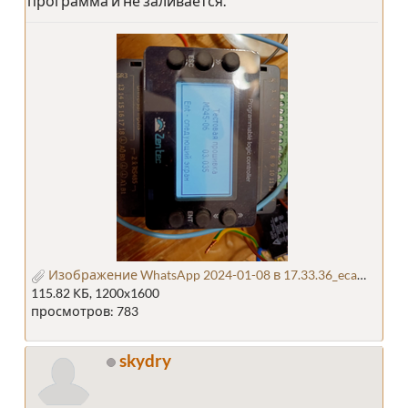
программа и не заливается.
Изображение WhatsApp 2024-01-08 в 17.33.36_eca92705.jpg
115.82 КБ, 1200x1600
просмотров: 783
skydry