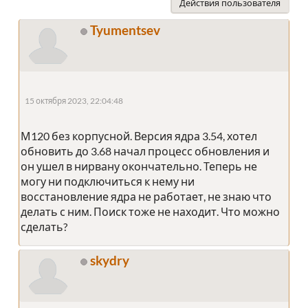
Действия пользователя
Tyumentsev
15 октября 2023, 22:04:48
М120 без корпусной. Версия ядра 3.54, хотел
обновить до 3.68 начал процесс обновления и
он ушел в нирвану окончательно. Теперь не
могу ни подключиться к нему ни
восстановление ядра не работает, не знаю что
делать с ним. Поиск тоже не находит. Что можно
сделать?
skydry