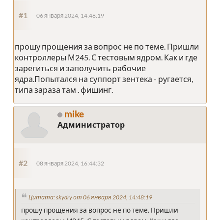
#1
06 января 2024, 14:48:19
прошу прощения за вопрос не по теме. Пришли
контроллеры М245. С тестовым ядром. Как и где
зарегиться и заполучить рабочие
ядра.Попытался на суппорт зентека - ругается,
типа зараза там . фишинг.
mike
Администратор
#2
08 января 2024, 16:44:32
Цитата: skydry от 06 января 2024, 14:48:19
прошу прощения за вопрос не по теме. Пришли