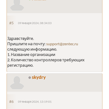
#5
09 января 2024, 08:34:03
Здравствуйте.
Пришлите на почту:
support@zentec.ru
следующую информацию.
1. Название организации
2. Количество контроллеров требующих
регистрацию.
skydry
#6
09 января 2024, 13:19:01