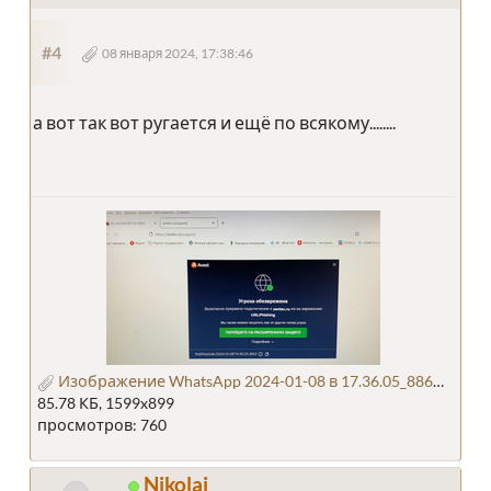
#4
08 января 2024, 17:38:46
а вот так вот ругается и ещё по всякому........
Изображение WhatsApp 2024-01-08 в 17.36.05_88647baa.jpg
85.78 КБ, 1599x899
просмотров: 760
Nikolai