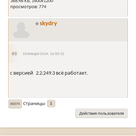
368.46 КБ, 1600x1200
просмотров: 774
skydry
#8
10 января 2024, 16:00:32
с версией 2.2.249.3 всё работает.
Страницы
1
ВВЕРХ
Действия пользователя