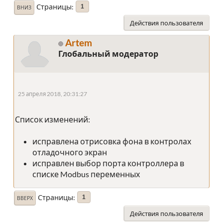
Страницы
1
ВНИЗ
Действия пользователя
Artem
Глобальный модератор
25 апреля 2018, 20:31:27
Список изменений:
исправлена отрисовка фона в контролах
отладочного экран
исправлен выбор порта контроллера в
списке Modbus переменных
Страницы
1
ВВЕРХ
Действия пользователя