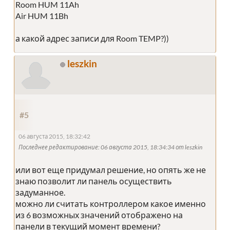
Room HUM 11Ah
Air HUM 11Bh
а какой адрес записи для Room TEMP?))
leszkin
#5
06 августа 2015, 18:32:42
Последнее редактирование
: 06 августа 2015, 18:34:34 от leszkin
или вот еще придумал решение, но опять же не
знаю позволит ли панель осуществить
задуманное.
можно ли считать контроллером какое именно
из 6 возможных значений отображено на
панели в текущий момент времени?