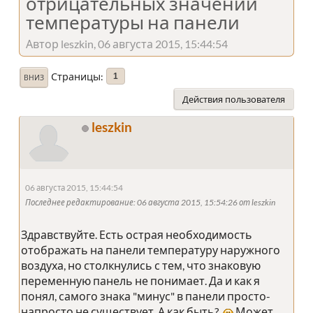
отрицательных значений
температуры на панели
Автор leszkin, 06 августа 2015, 15:44:54
Страницы
1
ВНИЗ
Действия пользователя
leszkin
06 августа 2015, 15:44:54
Последнее редактирование
: 06 августа 2015, 15:54:26 от leszkin
Здравствуйте. Есть острая необходимость
отображать на панели температуру наружного
воздуха, но столкнулись с тем, что знаковую
переменную панель не понимает. Да и как я
понял, самого знака "минус" в панели просто-
напросто не существует. А как быть?
Может