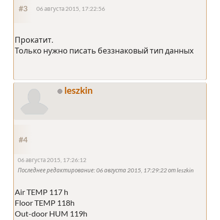
#3
06 августа 2015, 17:22:56
Прокатит.
Только нужно писать беззнаковый тип данных
leszkin
#4
06 августа 2015, 17:26:12
Последнее редактирование
: 06 августа 2015, 17:29:22 от leszkin
Air TEMP 117 h
Floor TEMP 118h
Out-door HUM 119h