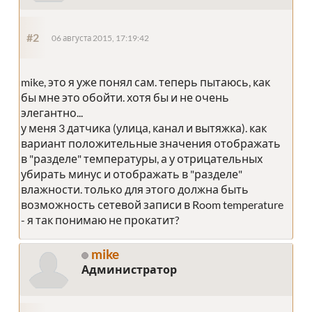
#2
06 августа 2015, 17:19:42
mike, это я уже понял сам. теперь пытаюсь, как
бы мне это обойти. хотя бы и не очень
элегантно...
у меня 3 датчика (улица, канал и вытяжка). как
вариант положительные значения отображать
в "разделе" температуры, а у отрицательных
убирать минус и отображать в "разделе"
влажности. только для этого должна быть
возможность сетевой записи в Room temperature
- я так понимаю не прокатит?
mike
Администратор