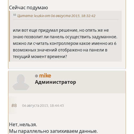
Сейчас подумаю
Цитата: leszkin от 06 августа 2015, 18:32:42
или вот еще придумал решение, но опять же не
знаю позволит ли панель осуществить задуманное.
можно ли считать контроллером какое именно из 6
возможных значений отображено на панели в
текущий момент времени?
mike
Администратор
#8
06 августа 2015, 18:44:45
Нет, нельзя.
Мы параллельно запихиваем данные.