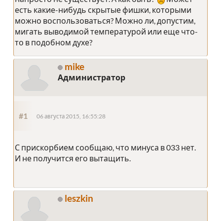
есть какие-нибудь скрытые фишки, которыми
можно воспользоваться? Можно ли, допустим,
мигать выводимой температурой или еще что-
то в подобном духе?
mike
Администратор
#1
06 августа 2015, 16:55:28
С прискорбием сообщаю, что минуса в 033 нет.
И не получится его вытащить.
leszkin