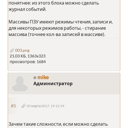
понятнее: из этого блока можно сделать
журнал событий.
Массивы ПЗУ имеют режимы чтения, записи и,
для некоторых режимов работы, - стирание
массива (точнее кол-ва записей в массиве).
003.png
21.03 КБ, 1363x323
просмотров: 1684
mike
Администратор
#5
03 марта 2017, 19:12:19
Зачем такие сложности, если можно сделать