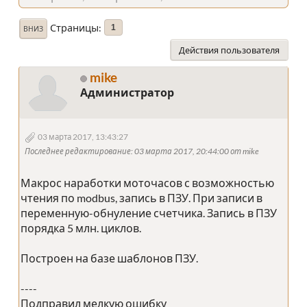
Страницы
1
ВНИЗ
Действия пользователя
mike
Администратор
03 марта 2017, 13:43:27
Последнее редактирование
: 03 марта 2017, 20:44:00 от mike
Макрос наработки моточасов с возможностью
чтения по modbus, запись в ПЗУ. При записи в
переменную-обнуление счетчика. Запись в ПЗУ
порядка 5 млн. циклов.
Построен на базе шаблонов ПЗУ.
----
Подправил мелкую ошибку