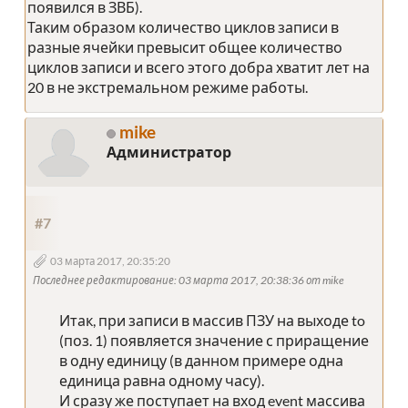
появился в ЗВБ).
Таким образом количество циклов записи в
разные ячейки превысит общее количество
циклов записи и всего этого добра хватит лет на
20 в не экстремальном режиме работы.
mike
Администратор
#7
03 марта 2017, 20:35:20
Последнее редактирование
: 03 марта 2017, 20:38:36 от mike
Итак, при записи в массив ПЗУ на выходе to
(поз. 1) появляется значение с приращение
в одну единицу (в данном примере одна
единица равна одному часу).
И сразу же поступает на вход event массива