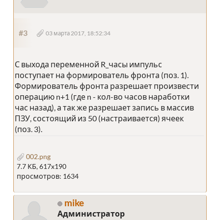
#3
03 марта 2017, 18:52:34
С выхода переменной R_часы импульс
поступает на формирователь фронта (поз. 1).
Формирователь фронта разрешает произвести
операцию n+1 (где n - кол-во часов наработки
час назад), а так же разрешает запись в массив
ПЗУ, состоящий из 50 (настраивается) ячеек
(поз. 3).
002.png
7.7 КБ, 617x190
просмотров: 1634
mike
Администратор