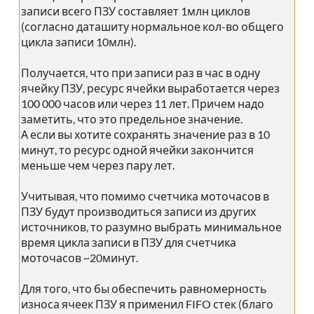
записи всего ПЗУ составляет 1млн циклов
(согласно даташиту нормальное кол-во общего
цикла записи 10млн).
Получается, что при записи раз в час в одну
ячейку ПЗУ, ресурс ячейки выработается через
100 000 часов или через 11 лет. Причем надо
заметить, что это предельное значение.
А если вы хотите сохранять значение раз в 10
минут, то ресурс одной ячейки закончится
меньше чем через пару лет.
Учитывая, что помимо счетчика моточасов в
ПЗУ будут производиться записи из других
источников, то разумно выбрать минимальное
время цикла записи в ПЗУ для счетчика
моточасов ~20минут.
Для того, что бы обеспечить равномерность
износа ячеек ПЗУ я применил FIFO стек (благо