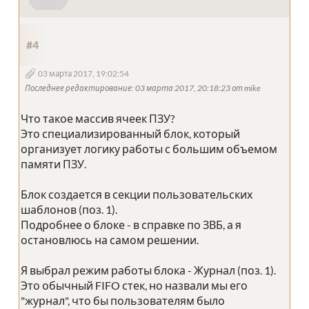
#4
03 марта 2017, 19:02:54
Последнее редактирование
: 03 марта 2017, 20:18:23 от mike
Что такое массив ячеек ПЗУ?
Это специализированный блок, который
организует логику работы с большим объемом
памяти ПЗУ.
Блок создается в секции пользовательских
шаблонов (поз. 1).
Подробнее о блоке - в справке по ЗВБ, а я
остановлюсь на самом решении.
Я выбрал режим работы блока - Журнал (поз. 1).
Это обычный FIFO стек, но назвали мы его
"журнал", что бы пользователям было