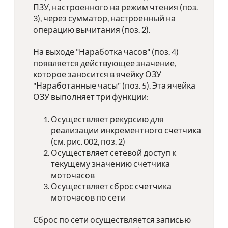
ПЗУ, настроенного на режим чтения (поз.
3), через сумматор, настроенный на
операцию вычитания (поз. 2).
На выходе "Наработка часов" (поз. 4)
появляется действующее значение,
которое заносится в ячейку ОЗУ
"Наработанные часы" (поз. 5). Эта ячейка
ОЗУ выполняет три функции:
Осуществляет рекурсию для
реализации инкрементного счетчика
(см. рис. 002, поз. 2)
Осуществляет сетевой доступ к
текущему значению счетчика
моточасов
Осуществляет сброс счетчика
моточасов по сети
Сброс по сети осуществляется записью