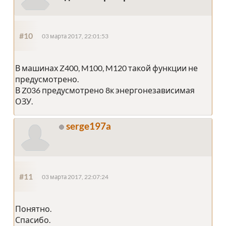
#10
03 марта 2017, 22:01:53
В машинах Z400, M100, M120 такой функции не
предусмотрено.
В Z036 предусмотрено 8к энергонезависимая
ОЗУ.
serge197a
#11
03 марта 2017, 22:07:24
Понятно.
Спасибо.