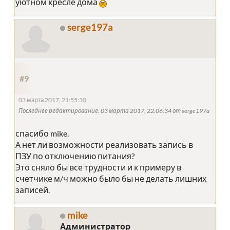
уютном кресле дома
serge197a
#9
03 марта 2017, 21:55:30
Последнее редактирование
: 03 марта 2017, 22:06:34 от serge197a
спасибо mike.
А нет ли возможности реализовать запись в
ПЗУ по отключению питания?
Это сняло бы все трудности и к примеру в
счетчике м/ч можно было бы не делать лишних
записей.
mike
Администратор