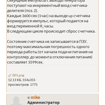
Секундные импульсы с выхода генератора
поступают на инкрементный вход счетчика-
делителя (поз. 2).
Каждые 3600 сек (1час) на выходе up счетчика
формируется импульс, который подается на
вход переменной R_часы.
В следующем цикле происходит сброс счетчика.
Состояние счетчика не записывается в ПЗУ,
поэтому максимальная погрешность одного
периода работы (от начала подачи питания на
контроллер, до момента отключения питания)
составляет 3599сек.
001.png
12.13 КБ, 554x355
просмотров: 1775
mike
Администратор