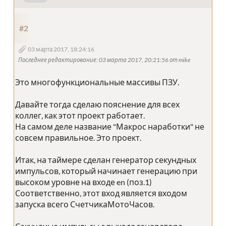
#2
03 марта 2017, 18:24:16
Последнее редактирование
: 03 марта 2017, 20:21:56 от mike
Это многофункциональные массивы ПЗУ.
Давайте тогда сделаю пояснение для всех
коллег, как этот проект работает.
На самом деле название "Макрос наработки" не
совсем правильное. Это проект.
Итак, на таймере сделан генератор секундных
импульсов, который начинает генерацию при
высоком уровне на входе en (поз.1)
Соответственно, этот вход является входом
запуска всего СчетчикаМотоЧасов.