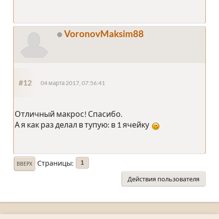
VoronovMaksim88
#12
04 марта 2017, 07:56:41
Отличный макрос! Спасибо.
А я как раз делал в тупую: в 1 ячейку
Страницы
1
ВВЕРХ
Действия пользователя