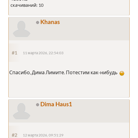
скачиваний: 10
Khanas
#1
11 марта 2026, 22:54:03
Спасибо, Дима Лимите. Потестим как-нибудь
Dima Haus1
#2
12 марта 2026, 09:51:29