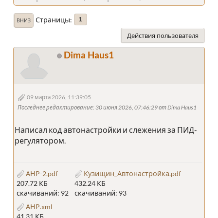
Страницы
1
ВНИЗ
Действия пользователя
Dima Haus1
09 марта 2026, 11:39:05
Последнее редактирование
: 30 июня 2026, 07:46:29 от Dima Haus1
Написал код автонастройки и слежения за ПИД-
регулятором.
АНР-2.pdf
Кузищин_Автонастройка.pdf
207.72 КБ
432.24 КБ
скачиваний: 92
скачиваний: 93
АНР.xml
41.31 КБ