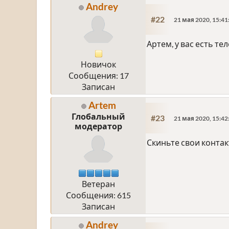
Andrey
#22
21 мая 2020, 15:41
Артем, у вас есть 
Новичок
Сообщения: 17
Записан
Artem
Глобальный
#23
21 мая 2020, 15:42
модератор
Скиньте свои контак
Ветеран
Сообщения: 615
Записан
Andrey