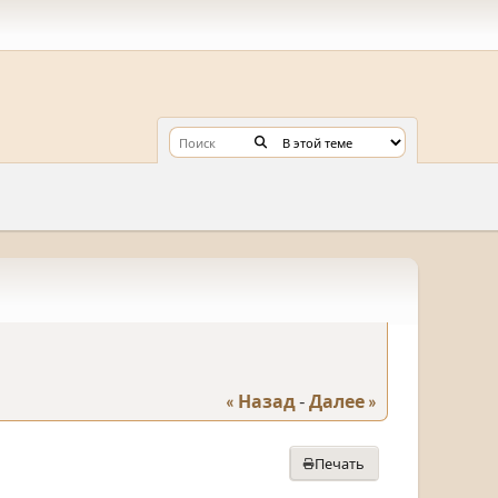
« Назад
-
Далее »
Печать