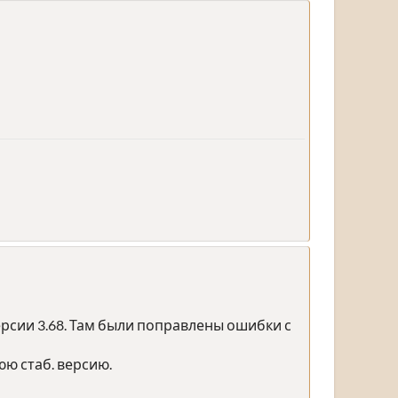
рсии 3.68. Там были поправлены ошибки с
ю стаб. версию.