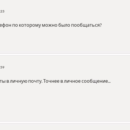
:23
телефон по которому можно было пообщаться?
:59
ты в личную почту. Точнее в личное сообщение...