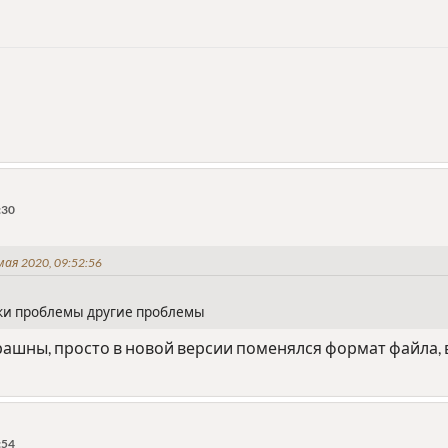
:30
ая 2020, 09:52:56
вки проблемы другие проблемы
ашны, просто в новой версии поменялся формат файла, в
:54