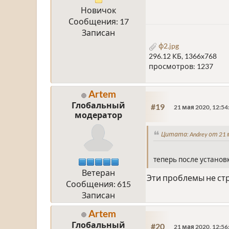
Новичок
Сообщения: 17
Записан
ф2.jpg
296.12 КБ, 1366x768
просмотров: 1237
Artem
Глобальный
#19
21 мая 2020, 12:54
модератор
Цитата: Andrey от 21 м
теперь после устано
Ветеран
Эти проблемы не стр
Сообщения: 615
Записан
Artem
Глобальный
#20
21 мая 2020, 12:56