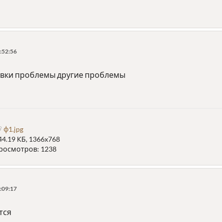
:52:56
овки проблемы другие проблемы
ф1.jpg
44.19 КБ, 1366x768
росмотров: 1238
:09:17
тся