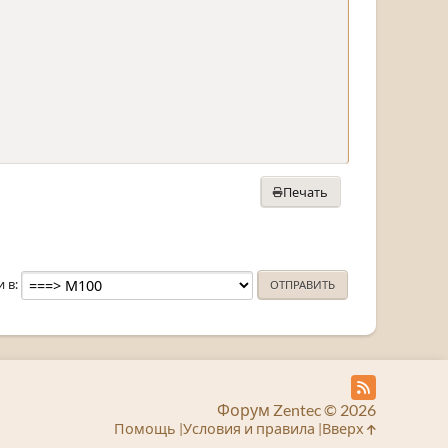
Печать
и в
Форум Zentec © 2026
Помощь
Условия и правила
Вверх