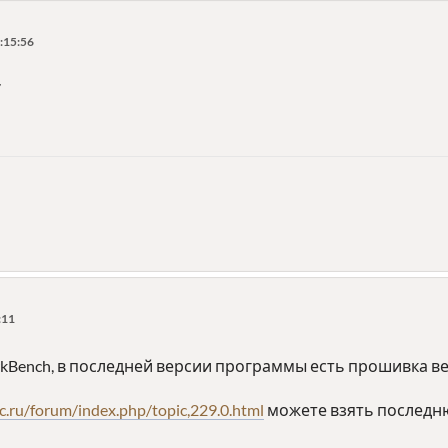
:15:56
7
:11
kBench, в последней версии программы есть прошивка ве
ec.ru/forum/index.php/topic,229.0.html
можете взять последню