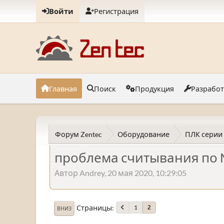
Войти
Регистрация
Главная
Поиск
Продукция
Разрабо
Форум Zentec
Оборудование
ПЛК серии
проблема считывания по 
Автор Andrey, 20 мая 2020, 10:29:05
Страницы
1
2
ВНИЗ