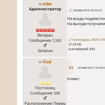
mike
Администратор
18 мая 2019, 09:35:23
На входы подаём пос
На выходе получаем
Ветеран
Календарь 2004-209
Сообщения: 1 262
17.59 КБ
скачиваний: 841
Записан
Vlad
#1
18 мая 2019, 16:10:
Клево!
Постоялец
Сообщения: 100
Расположение: Пермь