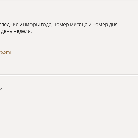
ледние 2 цифры года, номер месяца и номер дня.
 день недели.
6.xml
52