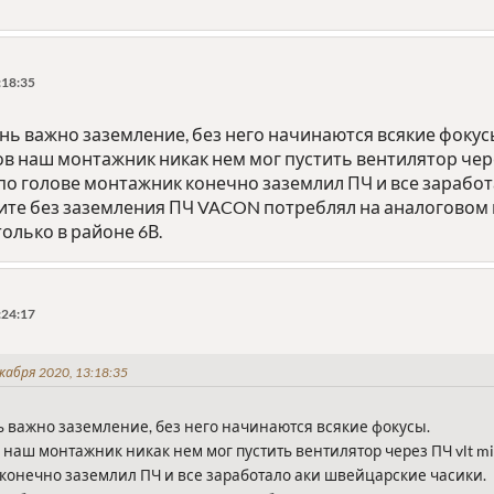
:18:35
нь важно заземление, без него начинаются всякие фокус
в наш монтажник никак нем мог пустить вентилятор через
по голове монтажник конечно заземлил ПЧ и все заработ
ите без заземления ПЧ VACON потреблял на аналоговом вх
только в районе 6В.
:24:17
кабря 2020, 13:18:35
ь важно заземление, без него начинаются всякие фокусы.
 наш монтажник никак нем мог пустить вентилятор через ПЧ vlt m
конечно заземлил ПЧ и все заработало аки швейцарские часики.