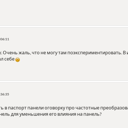
:06:11
ду. Очень жаль, что не могу там поэкспериментировать. В 
ал себе
:36:35
ь в паспорт панели оговорку про частотные преобразова
нель для уменьшения его влияния на панель?