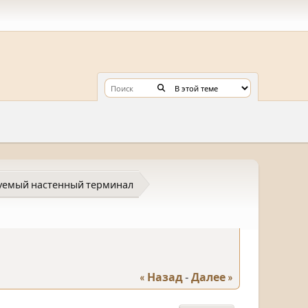
уемый настенный терминал
« Назад
-
Далее »