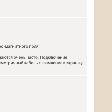
ро-магнитного поля.
ечаются очень часто. Подключение
метричный кабель с зазмлением экрана у