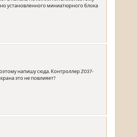
льно установленного миниатюрного блока
оэтому напишу сюда. Контроллер Z037-
крана это не повлияет?