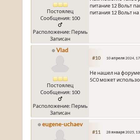
питание 12 Вольт па
Постоялец
питания 12 Вольт на 
Сообщения: 100
Расположение: Пермь
Записан
Vlad
#10
10 апреля 2024, 17
Не нашел на форуме
5C0 может использов
Постоялец
Сообщения: 100
Расположение: Пермь
Записан
eugene-uchaev
#11
28 января 2025, 13