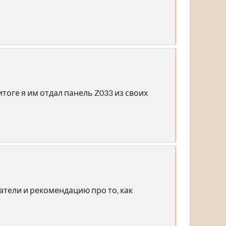
итоге я им отдал панель Z033 из своих
тели и рекомендацию про то, как