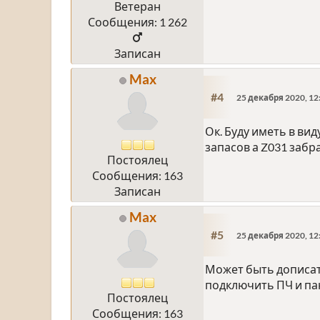
Ветеран
Сообщения: 1 262
Записан
Max
#4
25 декабря 2020, 12
Ок. Буду иметь в ви
запасов а Z031 забр
Постоялец
Сообщения: 163
Записан
Max
#5
25 декабря 2020, 12
Может быть дописат
подключить ПЧ и па
Постоялец
Сообщения: 163