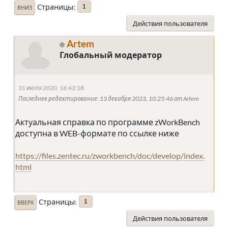
Страницы
1
ВНИЗ
Действия пользователя
Artem
Глобальный модератор
31 июля 2020, 16:42:18
Последнее редактирование
: 13 декабря 2023, 10:25:46 от Artem
Актуальная справка по программе zWorkBench
доступна в WEB-формате по ссылке ниже
https://files.zentec.ru/zworkbench/doc/develop/index.
html
Страницы
1
ВВЕРХ
Действия пользователя