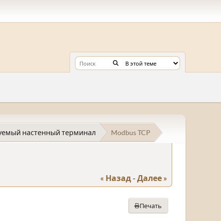
уемый настенный терминал
Modbus TCP
« Назад
-
Далее »
Печать