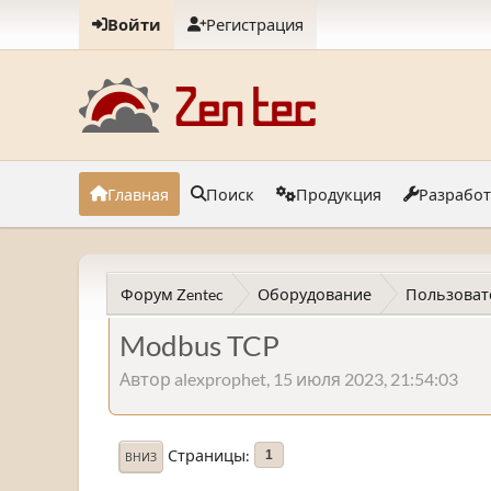
Войти
Регистрация
Главная
Поиск
Продукция
Разрабо
Форум Zentec
Оборудование
Пользоват
Modbus TCP
Автор alexprophet, 15 июля 2023, 21:54:03
Страницы
1
ВНИЗ