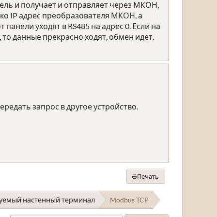
нель и получает и отправляет через МКОН,
лько IP адрес преобразователя МКОН, а
панели уходят в RS485 на адрес 0. Если на
, то данные прекрасно ходят, обмен идет.
ередать запрос в другое устройство.
Печать
руемый настенный терминал
Modbus TCP