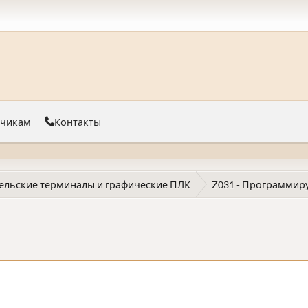
тчикам
Контакты
ельские терминалы и графические ПЛК
Z031 - Программир