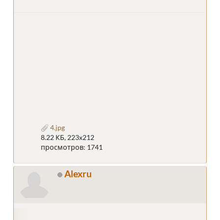
4.jpg
8.22 КБ, 223x212
просмотров: 1741
Alexru