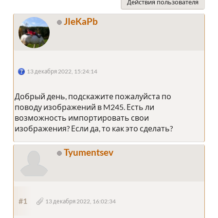
Действия пользователя
JIeKaPb
13 декабря 2022, 15:24:14
Добрый день, подскажите пожалуйста по
поводу изображений в M245. Есть ли
возможность импортировать свои
изображения? Если да, то как это сделать?
Tyumentsev
#1
13 декабря 2022, 16:02:34