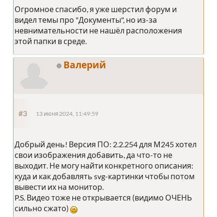
Огромное спасибо, я уже шерстил форум и
видел темы про "Документы", но из-за
невнимательности не нашёл расположения
этой папки в среде.
Валерий
#3
13 июня 2024, 11:49:59
Добрый день! Версия ПО: 2.2.254 для М245 хотел
свои изображения добавить, да что-то не
выходит. Не могу найти конкретного описания:
куда и как добавлять svg-картинки чтобы потом
вывести их на монитор.
P.S. Видео тоже не открывается (видимо ОЧЕНЬ
сильно сжато)