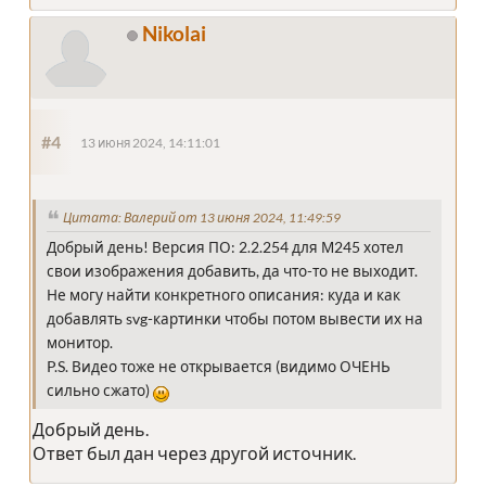
Nikolai
#4
13 июня 2024, 14:11:01
Цитата: Валерий от 13 июня 2024, 11:49:59
Добрый день! Версия ПО: 2.2.254 для М245 хотел
свои изображения добавить, да что-то не выходит.
Не могу найти конкретного описания: куда и как
добавлять svg-картинки чтобы потом вывести их на
монитор.
P.S. Видео тоже не открывается (видимо ОЧЕНЬ
сильно сжато)
Добрый день.
Ответ был дан через другой источник.