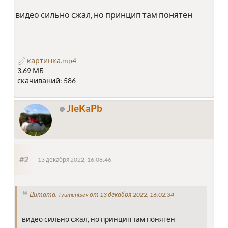
видео сильно сжал, но принцип там понятен
картинка.mp4
3.69 МБ
скачиваний: 586
JIeKaPb
#2
13 декабря 2022, 16:08:46
Цитата: Tyumentsev от 13 декабря 2022, 16:02:34
видео сильно сжал, но принцип там понятен