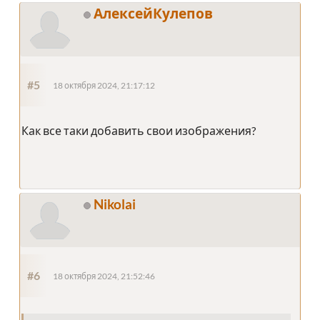
АлексейКулепов
#5
18 октября 2024, 21:17:12
Как все таки добавить свои изображения?
Nikolai
#6
18 октября 2024, 21:52:46