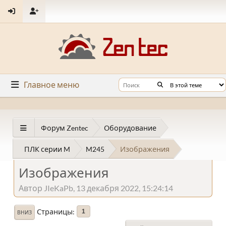
Главное меню
Форум Zentec
Оборудование
ПЛК серии M
M245
Изображения
Изображения
Автор JIeKaPb, 13 декабря 2022, 15:24:14
Страницы
1
ВНИЗ