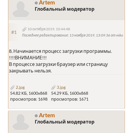
Artem
Глобальный модератор
10 октября 2019, 10:44:48
#1
Последнее редактирование
: 13 ноября 2019, 13:09:36 от mike
8. Начинается процесс загрузки программы.
!!!!ВНИМАНИЕ!!!
В процессе загрузки браузер или страницу
закрывать нельзя.
2.jpg
3.jpg
54.82 КБ, 1600x868
54.29 КБ, 1600x868
просмотров: 1698
просмотров: 1671
Artem
Глобальный модератор