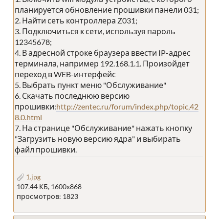
планируется обновление прошивки панели 031;
2. Найти сеть контроллера Z031;
3. Подключиться к сети, используя пароль
12345678;
4. В адресной строке браузера ввести IP-адрес
терминала, например 192.168.1.1. Произойдет
переход в WEB-интерфейс
5. Выбрать пункт меню "Обслуживание"
6. Скачать последнюю версию
прошивки:
http://zentec.ru/forum/index.php/topic,42
8.0.html
7. На странице "Обслуживание" нажать кнопку
"Загрузить новую версию ядра" и выбирать
файл прошивки.
1.jpg
107.44 КБ, 1600x868
просмотров: 1823