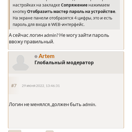
настройках на закладке
Сопряжение
нажимаем
кнопку
Отобразить мастер пароль на устройстве
.
На экране панели отобразятся 4 цифры, это и есть
пароль для входа в WEB-интерфейс.
А сейчас логин admin? Не могу зайти пароль
ввожу правильный.
Artem
Глобальный модератор
#7
29 июня 2022, 13:46:31
Логин не менялся, должен быть admin.