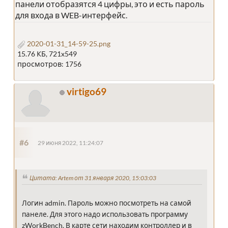
панели отобразятся 4 цифры, это и есть пароль
для входа в WEB-интерфейс.
2020-01-31_14-59-25.png
15.76 КБ, 721x549
просмотров: 1756
virtigo69
#6
29 июня 2022, 11:24:07
Цитата: Artem от 31 января 2020, 15:03:03
Логин admin. Пароль можно посмотреть на самой
панеле. Для этого надо использовать программу
zWorkBench. В карте сети находим контроллер и в