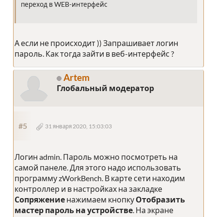
переход в WEB-интерфейс
А если не происходит )) Запрашивает логин
пароль. Как тогда зайти в веб-интерфейс ?
Artem
Глобальный модератор
#5
31 января 2020, 15:03:03
Логин admin. Пароль можно посмотреть на
самой панеле. Для этого надо использовать
программу zWorkBench. В карте сети находим
контроллер и в настройках на закладке
Сопряжение
нажимаем кнопку
Отобразить
мастер пароль на устройстве
. На экране