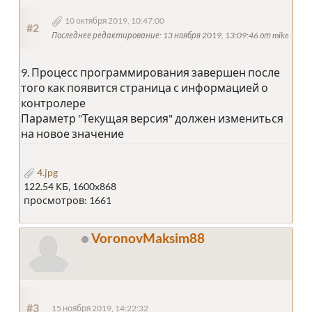
10 октября 2019, 10:47:00
#2
Последнее редактирование
: 13 ноября 2019, 13:09:46 от mike
9. Процесс программирования завершен после
того как появится страница с информацией о
контролере
Параметр "Текущая версия" должен измениться
на новое значение
4.jpg
122.54 КБ, 1600x868
просмотров: 1661
VoronovMaksim88
#3
15 ноября 2019, 14:22:32