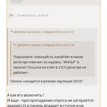
#9
06 июня 2023, 18:34:58
Цитата: Nikolai от 27 апреля 2023, 06:55:57
Цитата: Vlad от 27 апреля 2023, 05:57:33
Подскажите, пожалуйста, какой бит в каком
регистре отвечает за надпись "ФИЛЬР" в
панели? Отсылка на 6 бит в 11Ch регистре не
работает.
Панель находится в режиме эмуляции Z033?
А как его включить?
И еще - при пропадании опроса не загорается
авария LN а панель впадает в ступор и не