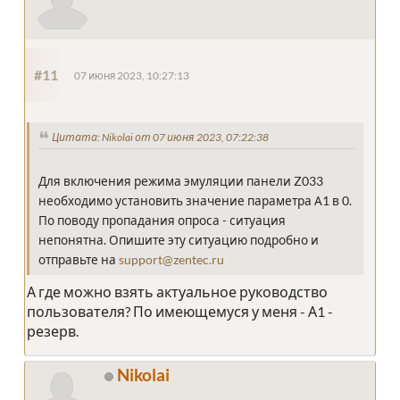
#11
07 июня 2023, 10:27:13
Цитата: Nikolai от 07 июня 2023, 07:22:38
Для включения режима эмуляции панели Z033
необходимо установить значение параметра А1 в 0.
По поводу пропадания опроса - ситуация
непонятна. Опишите эту ситуацию подробно и
отправьте на
support@zentec.ru
А где можно взять актуальное руководство
пользователя? По имеющемуся у меня - А1 -
резерв.
Nikolai