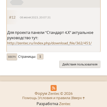
#12
08 июня 2023, 20:07:31
Для проекта панели "Стандарт 4.Х" актуальное
руководство тут:
http://zentec.ru/index.php/download_file/362/451/
Страницы
1
ВВЕРХ
Действия пользователя
Форум Zentec © 2026
Помощь
Условия и правила
Вверх
Разработка
Zentec