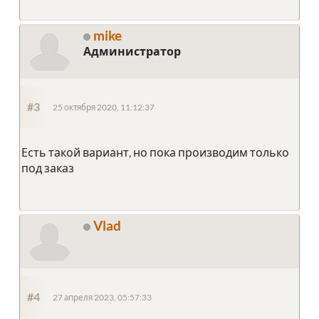
mike
Администратор
#3
25 октября 2020, 11:12:37
Есть такой вариант, но пока производим только
под заказ
Vlad
#4
27 апреля 2023, 05:57:33