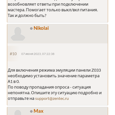
возобновляет ответы при подключении
мастера. Помогает только выкл/вкл питания.
Так и должно быть?
Nikolai
#10
07 июня 2023, 07:22:38
Для включения режима эмуляции панели Z033
необходимо установить значение параметра
А1 в 0.
По поводу пропадания опроса - ситуация
непонятна. Опишите эту ситуацию подробно и
отправьте на
support@zentec.ru
Max