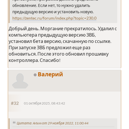
обновление. Если нет, то нужно удалить
предыдущую версию и установить новую.
https://zentec.ru/forum/index.php?topic=230.0
Добрый день. Моргание прекратилось. Удалил с
компьютера предыдущую версию ЗВБ,
установил бета версию, скачанную по ссылке.
При запуске ЗВБ предложил еще раз
обновиться. После этого обновил прошивку
контроллера. Спасибо!
Валерий
#32
01 октября 2025, 08:43:42
Цитата: Artem от 29 ноября 2022, 11:00:44