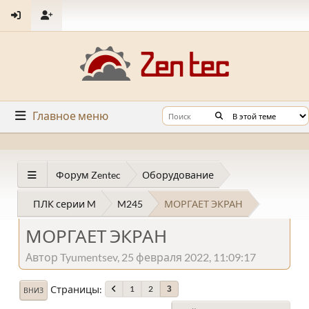
Главное меню
Форум Zentec
Оборудование
ПЛК серии M
M245
МОРГАЕТ ЭКРАН
МОРГАЕТ ЭКРАН
Автор Tyumentsev, 25 февраля 2022, 11:09:17
Страницы
1
2
3
ВНИЗ