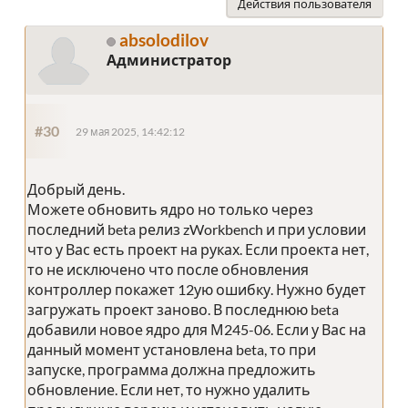
Действия пользователя
absolodilov
Администратор
#30
29 мая 2025, 14:42:12
Добрый день.
Можете обновить ядро но только через
последний beta релиз zWorkbench и при условии
что у Вас есть проект на руках. Если проекта нет,
то не исключено что после обновления
контроллер покажет 12ую ошибку. Нужно будет
загружать проект заново. В последнюю beta
добавили новое ядро для М245-06. Если у Вас на
данный момент установлена beta, то при
запуске, программа должна предложить
обновление. Если нет, то нужно удалить