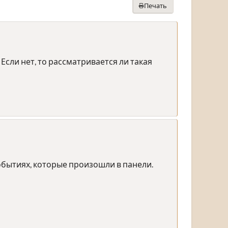
Печать
сли нет, то рассматривается ли такая
событиях, которые произошли в панели.