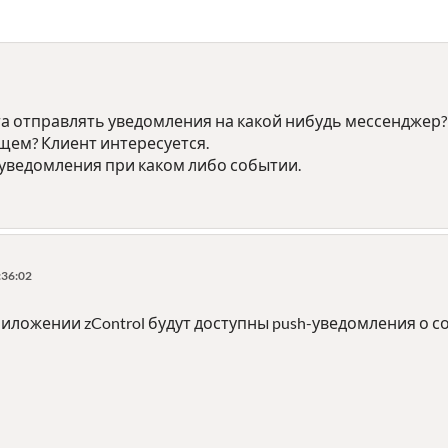
а отправлять уведомления на какой нибудь мессенджер? Е
щем? Клиент интересуется.
 уведомления при каком либо событии.
:36:02
риложении zControl будут доступны push-уведомления о 