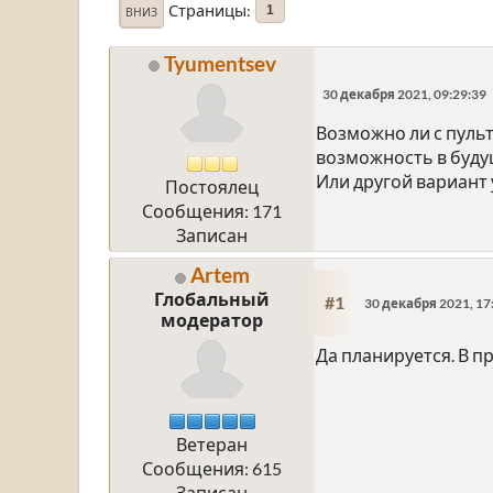
Страницы
1
ВНИЗ
Tyumentsev
30 декабря 2021, 09:29:39
Возможно ли с пульт
возможность в буду
Или другой вариант
Постоялец
Сообщения: 171
Записан
Artem
Глобальный
#1
30 декабря 2021, 17
модератор
Да планируется. В п
Ветеран
Сообщения: 615
Записан