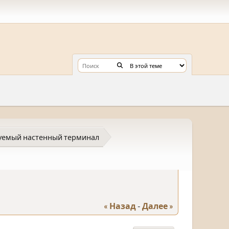
уемый настенный терминал
« Назад
-
Далее »