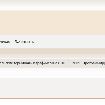
тчикам
Контакты
ельские терминалы и графические ПЛК
Z031 - Программир