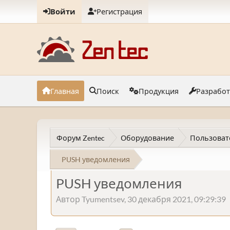
Войти
Регистрация
Главная
Поиск
Продукция
Разрабо
Форум Zentec
Оборудование
Пользоват
PUSH уведомления
PUSH уведомления
Автор Tyumentsev, 30 декабря 2021, 09:29:39