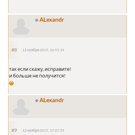
ALexandr
#8
12 ноября 2015, 16:55:19
так если скажу, исправите!
и больше не получится!
ALexandr
#9
12 ноября 2015, 17:07:59