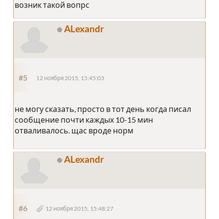
возник такой вопрс
ALexandr
#5
12 ноября 2015, 15:45:03
не могу сказать, просто в тот день когда писал
сообщение почти каждых 10-15 мин
отваливалось. щас вроде норм
ALexandr
#6
12 ноября 2015, 15:48:27