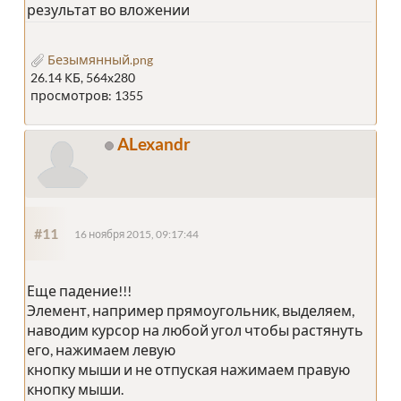
результат во вложении
Безымянный.png
26.14 КБ, 564x280
просмотров: 1355
ALexandr
#11
16 ноября 2015, 09:17:44
Еще падение!!!
Элемент, например прямоугольник, выделяем,
наводим курсор на любой угол чтобы растянуть
его, нажимаем левую
кнопку мыши и не отпуская нажимаем правую
кнопку мыши.