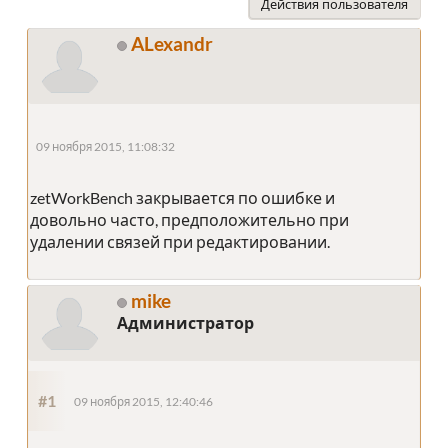
Действия пользователя
ALexandr
09 ноября 2015, 11:08:32
zetWorkBench закрывается по ошибке и
довольно часто, предположительно при
удалении связей при редактировании.
mike
Администратор
#1
09 ноября 2015, 12:40:46