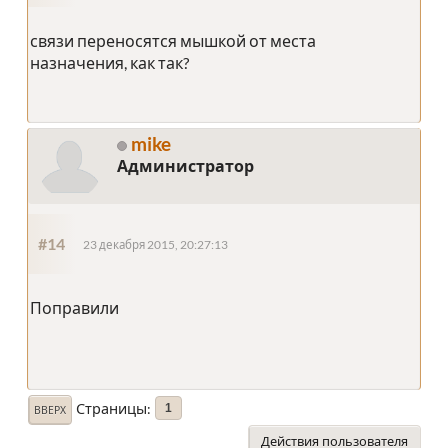
связи переносятся мышкой от места
назначения, как так?
mike
Администратор
#14
23 декабря 2015, 20:27:13
Поправили
Страницы
1
ВВЕРХ
Действия пользователя