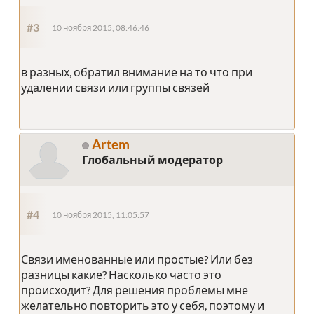
#3
10 ноября 2015, 08:46:46
в разных, обратил внимание на то что при
удалении связи или группы связей
Artem
Глобальный модератор
#4
10 ноября 2015, 11:05:57
Связи именованные или простые? Или без
разницы какие? Насколько часто это
происходит? Для решения проблемы мне
желательно повторить это у себя, поэтому и