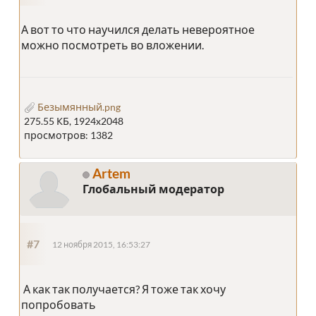
А вот то что научился делать невероятное
можно посмотреть во вложении.
Безымянный.png
275.55 КБ, 1924x2048
просмотров: 1382
Artem
Глобальный модератор
#7
12 ноября 2015, 16:53:27
А как так получается? Я тоже так хочу
попробовать