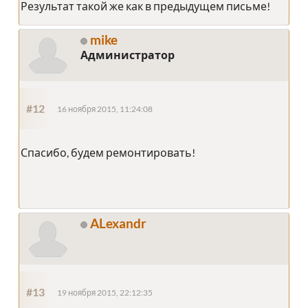
Результат такой же как в предыдущем письме!
mike
Администратор
#12
16 ноября 2015, 11:24:08
Спасибо, будем ремонтировать!
ALexandr
#13
19 ноября 2015, 22:12:35