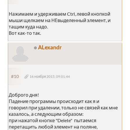
Нажимаем и удерживаем Ctrl, левой кнопкой
мыши щелкаем на НЕвыделенный элемент, и
тащим куда надо.
Вот как-то так.
ALexandr
#10
16 ноября 2015, 09:01:44
Доброго дня!
Падение программы происходит как я и
говорил при удалении, только не связей как мне
казалось, а следующим образом:
при нажатой кнопке "Delete" пытаемся
перетащить любой элемент на поляне,