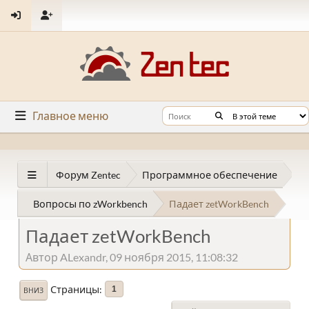
Главное меню
Форум Zentec
Программное обеспечение
Вопросы по zWorkbench
Падает zetWorkBench
Падает zetWorkBench
Автор ALexandr, 09 ноября 2015, 11:08:32
Страницы
1
ВНИЗ