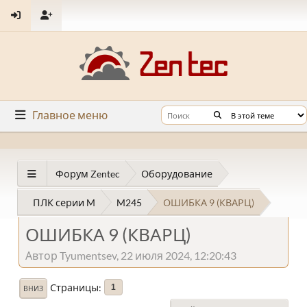
Главное меню
Форум Zentec
Оборудование
ПЛК серии M
M245
ОШИБКА 9 (КВАРЦ)
ОШИБКА 9 (КВАРЦ)
Автор Tyumentsev, 22 июля 2024, 12:20:43
Страницы
1
ВНИЗ