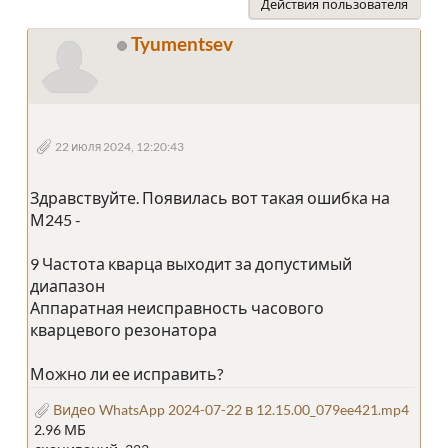
Действия пользователя
Tyumentsev
22 июля 2024, 12:20:43
Здравствуйте. Появилась вот такая ошибка на
М245 -
9 Частота кварца выходит за допустимый
диапазон
Аппаратная неисправность часового
кварцевого резонатора
Можно ли ее исправить?
Видео WhatsApp 2024-07-22 в 12.15.00_079ee421.mp4
2.96 МБ