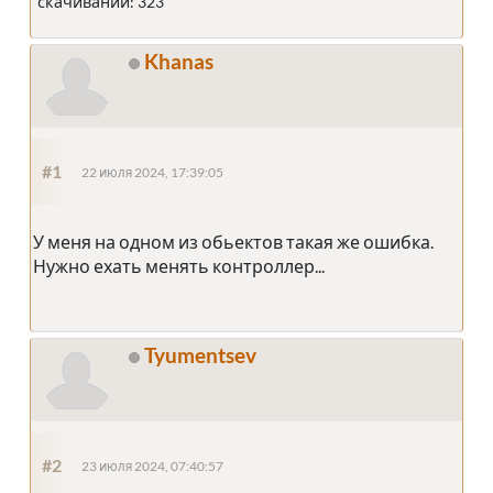
скачиваний: 323
Khanas
#1
22 июля 2024, 17:39:05
У меня на одном из обьектов такая же ошибка.
Нужно ехать менять контроллер...
Tyumentsev
#2
23 июля 2024, 07:40:57