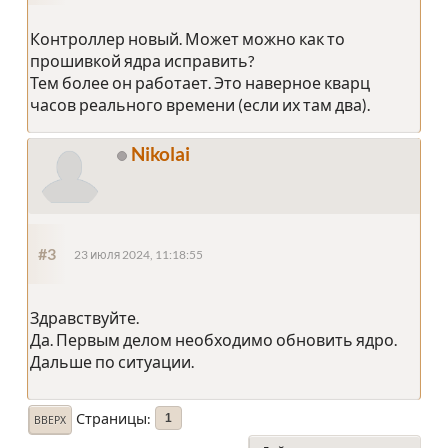
Контроллер новый. Может можно как то
прошивкой ядра исправить?
Тем более он работает. Это наверное кварц
часов реального времени (если их там два).
Nikolai
#3
23 июля 2024, 11:18:55
Здравствуйте.
Да. Первым делом необходимо обновить ядро.
Дальше по ситуации.
Страницы
1
ВВЕРХ