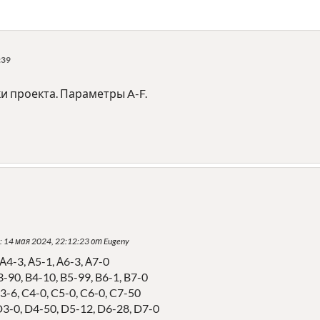
:39
и проекта. Параметры A-F.
: 14 мая 2024, 22:12:23 от Eugeny
 А4-3, А5-1, А6-3, А7-0
3-90, B4-10, B5-99, B6-1, B7-0
3-6, C4-0, C5-0, C6-0, C7-50
D3-0, D4-50, D5-12, D6-28, D7-0