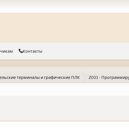
тчикам
Контакты
ельские терминалы и графические ПЛК
Z031 - Программир