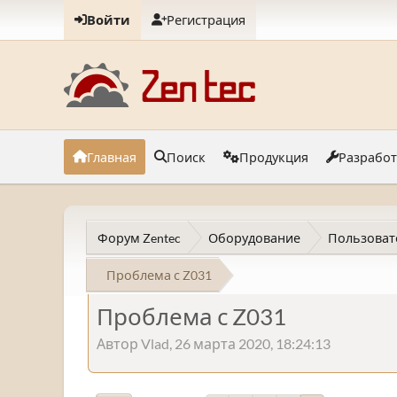
Войти
Регистрация
Главная
Поиск
Продукция
Разрабо
Форум Zentec
Оборудование
Пользоват
Проблема с Z031
Проблема с Z031
Автор Vlad, 26 марта 2020, 18:24:13