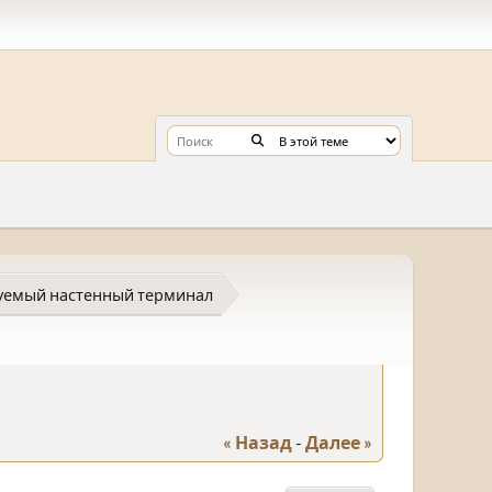
уемый настенный терминал
« Назад
-
Далее »