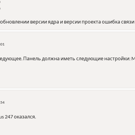
0
0
 обновлении версии ядра и версии проекта ошибка связи
:01
ледующее. Панель должна иметь следующие настройки: Mo
:54
s 247 оказался.