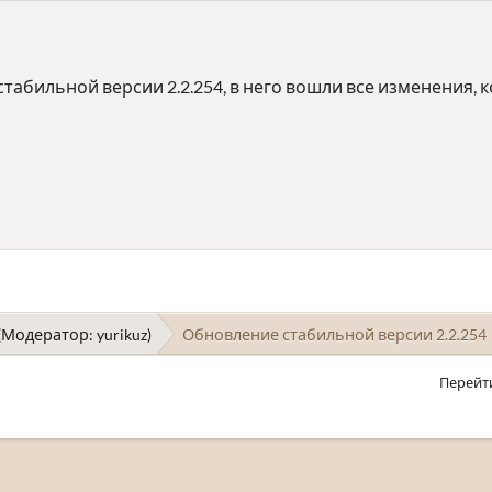
абильной версии 2.2.254, в него вошли все изменения, 
(Модератор:
yurikuz
)
Обновление стабильной версии 2.2.254
Перейт