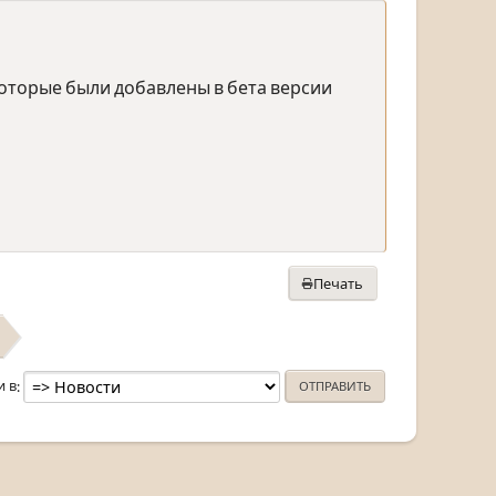
которые были добавлены в бета версии
Печать
и в