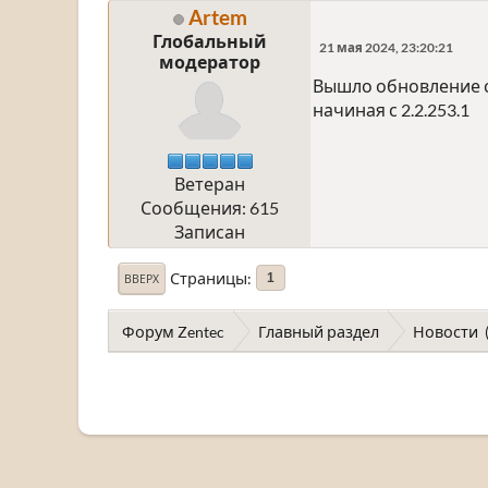
Artem
Глобальный
21 мая 2024, 23:20:21
модератор
Вышло обновление ст
начиная с 2.2.253.1
Ветеран
Сообщения: 615
Записан
Страницы
1
ВВЕРХ
Форум Zentec
Главный раздел
Новости